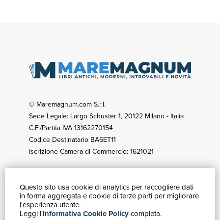
© Maremagnum.com S.r.l.
Sede Legale: Largo Schuster 1, 20122 Milano - Italia
C.F./Partita IVA 13162270154
Codice Destinatario BA6ET11
Iscrizione Camera di Commercio: 1621021
Questo sito usa cookie di analytics per raccogliere dati
GUIDA ACQUISTI
in forma aggregata e cookie di terze parti per migliorare
Catalogo
l'esperienza utente.
Leggi l'
Informativa Cookie Policy
completa.
Ricerca avanzata