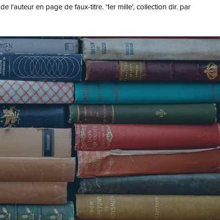
'auteur en page de faux-titre. '1er mille', collection dir. par