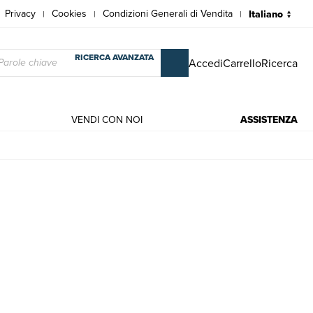
Privacy
Cookies
Condizioni Generali di Vendita
|
|
|
RICERCA AVANZATA
Accedi
Carrello
Ricerca
VENDI CON NOI
ASSISTENZA
ice