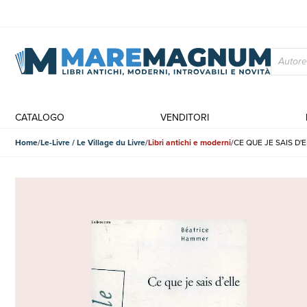
CATALOGO
VENDITORI
Home
Le-Livre / Le Village du Livre
Libri antichi e moderni
CE QUE JE SAIS D'