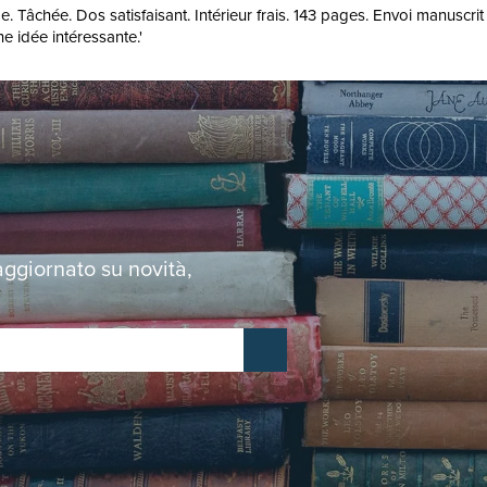
âchée. Dos satisfaisant. Intérieur frais. 143 pages. Envoi manuscrit de l
e idée intéressante.'
 aggiornato su novità,