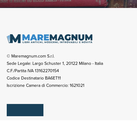
© Maremagnum.com S.r.l.
Sede Legale: Largo Schuster 1, 20122 Milano - Italia
C.F./Partita IVA 13162270154
Codice Destinatario BA6ET11
Iscrizione Camera di Commercio: 1621021