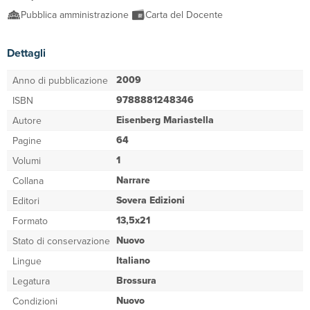
Pubblica amministrazione
Carta del Docente
Dettagli
2009
Anno di pubblicazione
9788881248346
ISBN
Eisenberg Mariastella
Autore
64
Pagine
1
Volumi
Narrare
Collana
Sovera Edizioni
Editori
13,5x21
Formato
Nuovo
Stato di conservazione
Italiano
Lingue
Brossura
Legatura
Nuovo
Condizioni