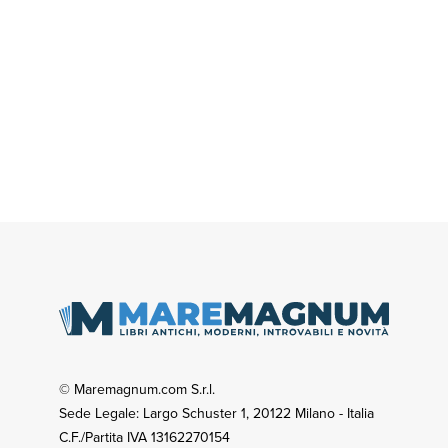
© Maremagnum.com S.r.l.
Sede Legale: Largo Schuster 1, 20122 Milano - Italia
C.F./Partita IVA 13162270154