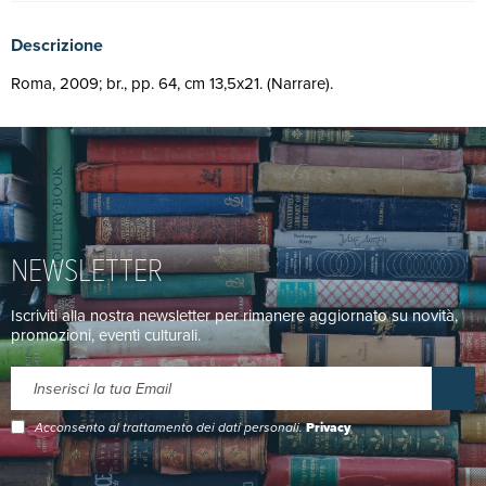
Descrizione
Roma, 2009; br., pp. 64, cm 13,5x21. (Narrare).
NEWSLETTER
Iscriviti alla nostra newsletter per rimanere aggiornato su novità,
promozioni, eventi culturali.
Acconsento al trattamento dei dati personali.
Privacy