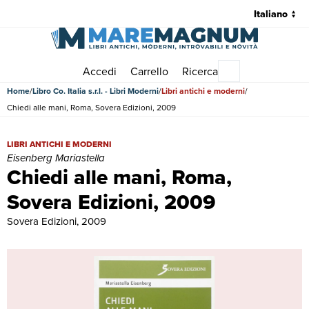
Accedi
Carrello
Ricerca
Menu principale
Home
Libro Co. Italia s.r.l. - Libri Moderni
Libri antichi e moderni
Chiedi alle mani, Roma, Sovera Edizioni, 2009
Chiedi alle mani, Roma, Sovera Edizioni, 2009 | Libri antichi e moder
LIBRI ANTICHI E MODERNI
Eisenberg Mariastella
Chiedi alle mani, Roma,
Sovera Edizioni, 2009
Sovera Edizioni, 2009