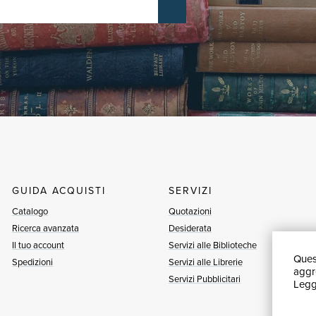
GUIDA ACQUISTI
SERVIZI
Catalogo
Quotazioni
Ricerca avanzata
Desiderata
Il tuo account
Servizi alle Biblioteche
Quest
Spedizioni
Servizi alle Librerie
aggre
Servizi Pubblicitari
Leggi