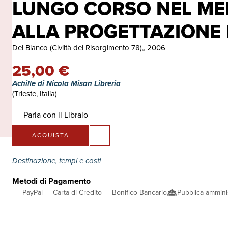
LUNGO CORSO NEL MED
ALLA PROGETTAZIONE 
Del Bianco (Civiltà del Risorgimento 78),, 2006
25,00 €
Achille di Nicola Misan Libreria
(Trieste, Italia)
Parla con il Libraio
ACQUISTA
Destinazione, tempi e costi
Metodi di Pagamento
PayPal
Carta di Credito
Bonifico Bancario
Pubblica ammini