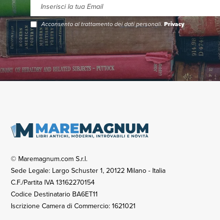
Acconsento al trattamento dei dati personali.
Privacy
© Maremagnum.com S.r.l.
Sede Legale: Largo Schuster 1, 20122 Milano - Italia
C.F./Partita IVA 13162270154
Codice Destinatario BA6ET11
Iscrizione Camera di Commercio: 1621021