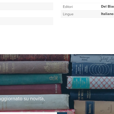
Del Bia
Editori
Italiano
Lingue
 aggiornato su novità,