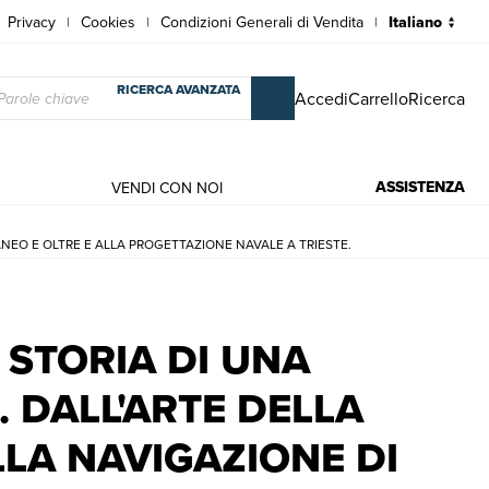
Privacy
Cookies
Condizioni Generali di Vendita
|
|
|
RICERCA AVANZATA
Accedi
Carrello
Ricerca
ASSISTENZA
VENDI CON NOI
NEO E OLTRE E ALLA PROGETTAZIONE NAVALE A TRIESTE.
 DALL'ARTE DELLA SETA NEL COMASCO ALLA NAVIGAZIONE DI LUNG
 STORIA DI UNA
 DALL'ARTE DELLA
LA NAVIGAZIONE DI