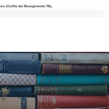
nco (Civiltà del Risorgimento 78),