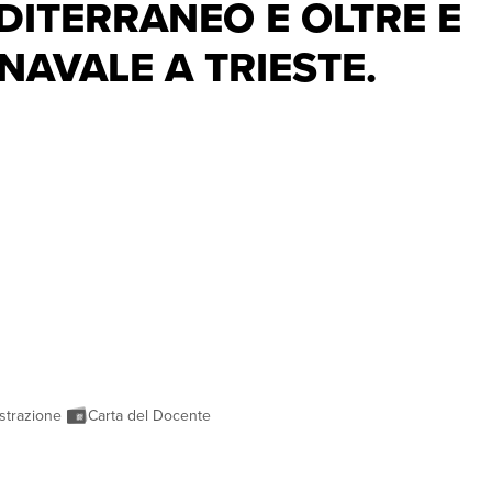
ITERRANEO E OLTRE E
NAVALE A TRIESTE.
strazione
Carta del Docente