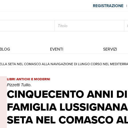
REGISTRAZIONE
|
BLOG
EVENTI
SERVIZI
DELLA SETA NEL COMASCO ALLA NAVIGAZIONE DI LUNGO CORSO NEL MEDITERRA
CINQUECENTO ANNI DI STORIA DI UNA FAMIGLIA LUSSIGNANA.
LIBRI ANTICHI E MODERNI
Pizzetti Tullio.
CINQUECENTO ANNI DI
FAMIGLIA LUSSIGNANA.
SETA NEL COMASCO AL