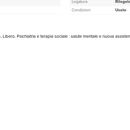
Legatura
Rilegat
Condizioni
Usato
 Libero. Psichiatria e terapia sociale : salute mentale e nuova assistenza.