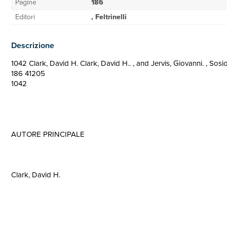
Pagine
186
Editori
, Feltrinelli
Descrizione
1042 Clark, David H. Clark, David H.. , and Jervis, Giovanni. , Sosio,
186 41205
1042
AUTORE PRINCIPALE
Clark, David H.