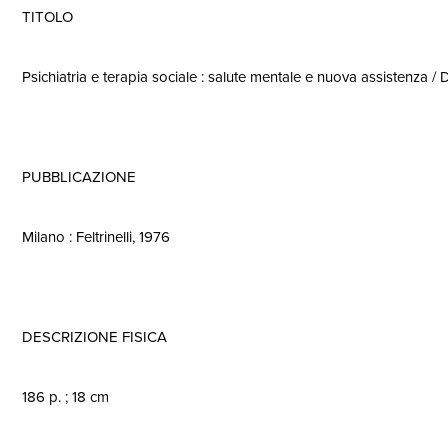
TITOLO
Psichiatria e terapia sociale : salute mentale e nuova assistenza / 
PUBBLICAZIONE
Milano : Feltrinelli, 1976
DESCRIZIONE FISICA
186 p. ; 18 cm