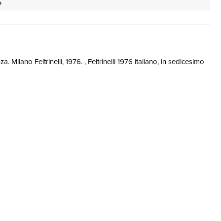
o
 Milano Feltrinelli, 1976. , Feltrinelli 1976 italiano, in sedicesimo