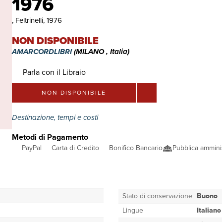
1976
, Feltrinelli, 1976
NON DISPONIBILE
AMARCORDLIBRI
(MILANO , Italia)
Parla con il Libraio
NON DISPONIBILE
Destinazione, tempi e costi
Metodi di Pagamento
PayPal
Carta di Credito
Bonifico Bancario
Pubblica ammini
Stato di conservazione
Buono
Lingue
Italiano