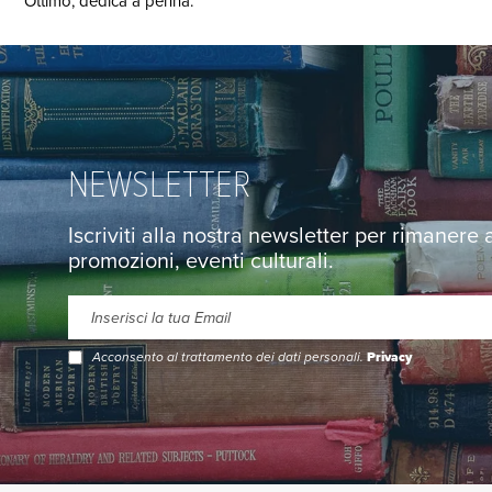
Ottimo, dedica a penna.
NEWSLETTER
Iscriviti alla nostra newsletter per rimanere
promozioni, eventi culturali.
Acconsento al trattamento dei dati personali.
Privacy