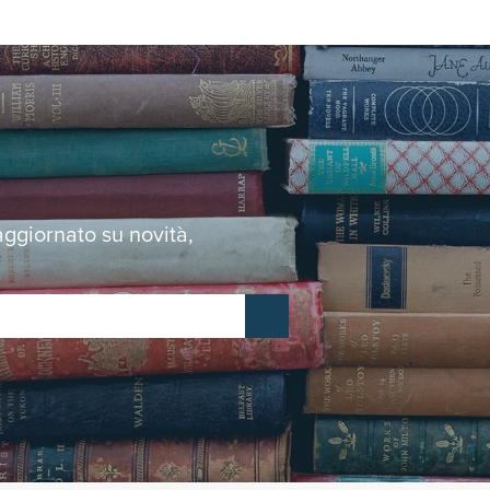
 aggiornato su novità,