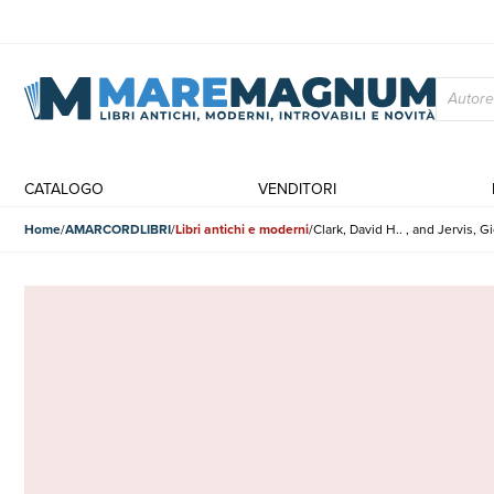
CATALOGO
VENDITORI
Home
AMARCORDLIBRI
Libri antichi e moderni
Clark, David H.. , and Jervis, G