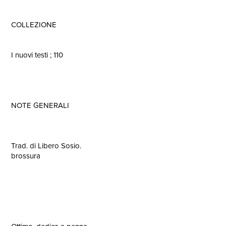
COLLEZIONE
I nuovi testi ; 110
NOTE GENERALI
Trad. di Libero Sosio.
brossura