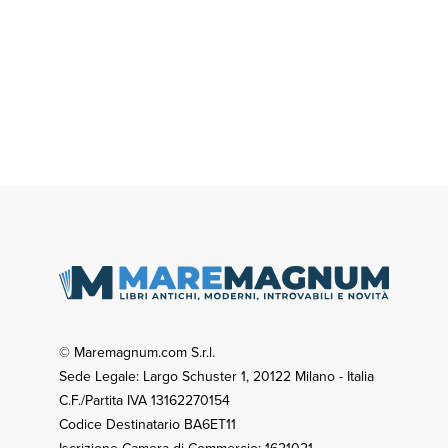
© Maremagnum.com S.r.l.
Sede Legale: Largo Schuster 1, 20122 Milano - Italia
C.F./Partita IVA 13162270154
Codice Destinatario BA6ET11