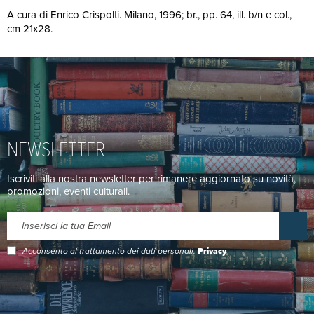
A cura di Enrico Crispolti. Milano, 1996; br., pp. 64, ill. b/n e col.,
cm 21x28.
NEWSLETTER
Iscriviti alla nostra newsletter per rimanere aggiornato su novità,
promozioni, eventi culturali.
Acconsento al trattamento dei dati personali.
Privacy