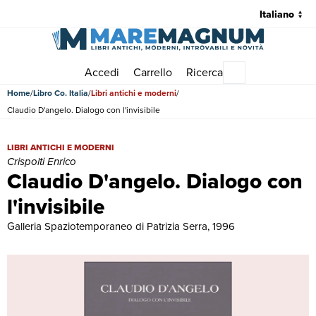
Accedi
Carrello
Ricerca
Menu principale
Home
Libro Co. Italia
Libri antichi e moderni
Claudio D'angelo. Dialogo con l'invisibile
Claudio D'angelo. Dialogo con l'invisibile | Libri antichi e moderni | C
LIBRI ANTICHI E MODERNI
Crispolti Enrico
Claudio D'angelo. Dialogo con
l'invisibile
Galleria Spaziotemporaneo di Patrizia Serra, 1996