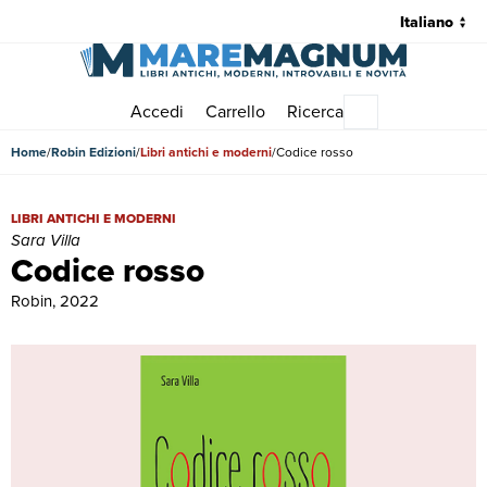
Accedi
Carrello
Ricerca
Menu principale
Home
Robin Edizioni
Libri antichi e moderni
Codice rosso
Codice rosso | Libri antichi e moderni | Sara Villa
LIBRI ANTICHI E MODERNI
Sara Villa
Codice rosso
Robin, 2022