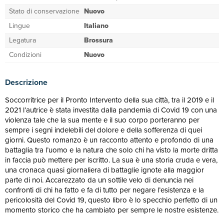
Stato di conservazione
Nuovo
Lingue
Italiano
Legatura
Brossura
Condizioni
Nuovo
Descrizione
Soccorritrice per il Pronto Intervento della sua città, tra il 2019 e il
2021 l’autrice è stata investita dalla pandemia di Covid 19 con una
violenza tale che la sua mente e il suo corpo porteranno per
sempre i segni indelebili del dolore e della sofferenza di quei
giorni. Questo romanzo è un racconto attento e profondo di una
battaglia tra l’uomo e la natura che solo chi ha visto la morte dritta
in faccia può mettere per iscritto. La sua è una storia cruda e vera,
una cronaca quasi giornaliera di battaglie ignote alla maggior
parte di noi. Accarezzato da un sottile velo di denuncia nei
confronti di chi ha fatto e fa di tutto per negare l’esistenza e la
pericolosità del Covid 19, questo libro è lo specchio perfetto di un
momento storico che ha cambiato per sempre le nostre esistenze.