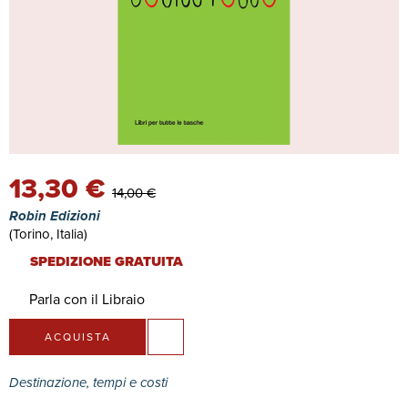
13,30 €
14,00 €
Robin Edizioni
(Torino, Italia)
SPEDIZIONE GRATUITA
Parla con il Libraio
ACQUISTA
Destinazione, tempi e costi