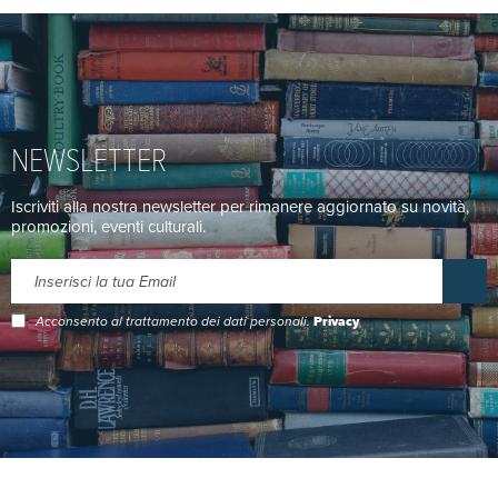
NEWSLETTER
Iscriviti alla nostra newsletter per rimanere aggiornato su novità,
promozioni, eventi culturali.
Acconsento al trattamento dei dati personali.
Privacy