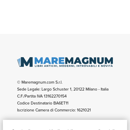
© Maremagnum.com S.r.l.
Sede Legale: Largo Schuster 1, 20122 Milano - Italia
C.F./Partita IVA 13162270154
Codice Destinatario BA6ET11
Iscrizione Camera di Commercio: 1621021