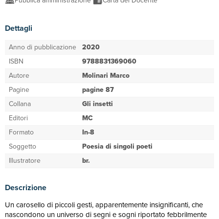
Pubblica amministrazione
Carta del Docente
Dettagli
Anno di pubblicazione
2020
ISBN
9788831369060
Autore
Molinari Marco
Pagine
pagine 87
Collana
Gli insetti
Editori
MC
Formato
In-8
Soggetto
Poesia di singoli poeti
Illustratore
br.
Descrizione
Un carosello di piccoli gesti, apparentemente insignificanti, che
nascondono un universo di segni e sogni riportato febbrilmente