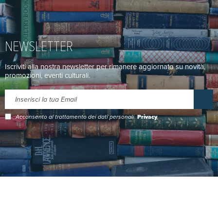
NEWSLETTER
Iscriviti alla nostra newsletter per rimanere aggiornato su novità,
promozioni, eventi culturali.
Acconsento al trattamento dei dati personali.
Privacy