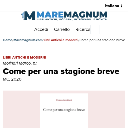
Accedi
Carrello
Ricerca
Menu principale
Home
Maremagnum.com
Libri antichi e moderni
Come per una stagione breve
Come per una stagione breve | Libri antichi e moderni | Molinari Mar
LIBRI ANTICHI E MODERNI
Molinari Marco, br.
Come per una stagione breve
MC, 2020