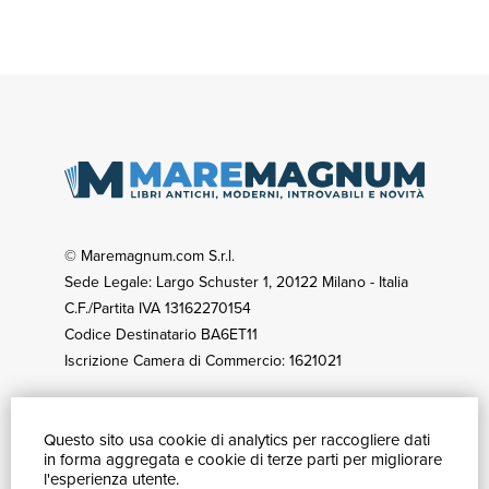
© Maremagnum.com S.r.l.
Sede Legale: Largo Schuster 1, 20122 Milano - Italia
C.F./Partita IVA 13162270154
Codice Destinatario BA6ET11
Iscrizione Camera di Commercio: 1621021
Questo sito usa cookie di analytics per raccogliere dati
GUIDA ACQUISTI
in forma aggregata e cookie di terze parti per migliorare
Catalogo
l'esperienza utente.