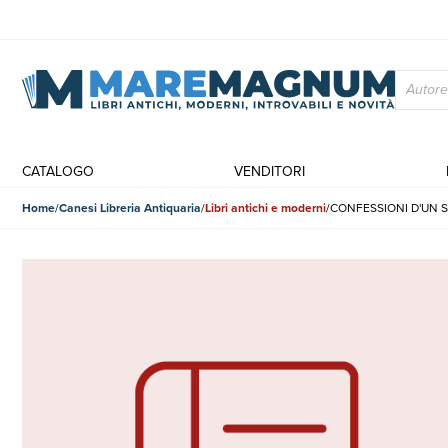
CATALOGO
VENDITORI
Home
Canesi Libreria Antiquaria
Libri antichi e moderni
CONFESSIONI D'UN S