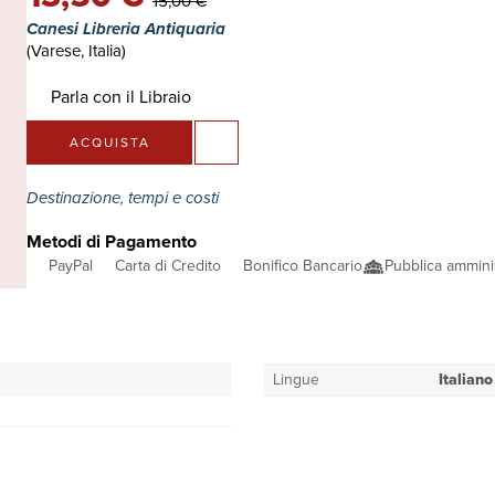
15,00 €
Canesi Libreria Antiquaria
(Varese, Italia)
Parla con il Libraio
ACQUISTA
Destinazione, tempi e costi
Metodi di Pagamento
PayPal
Carta di Credito
Bonifico Bancario
Pubblica ammini
Lingue
Italiano