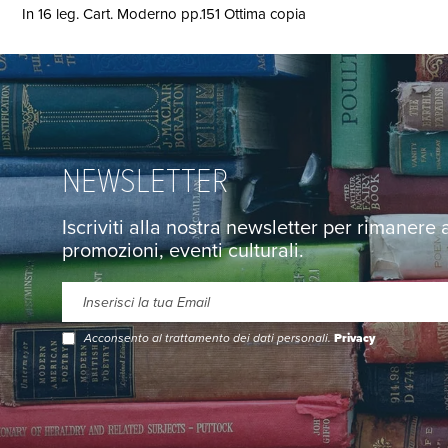
In 16 leg. Cart. Moderno pp.151 Ottima copia
NEWSLETTER
Iscriviti alla nostra newsletter per rimanere
promozioni, eventi culturali.
Acconsento al trattamento dei dati personali.
Privacy