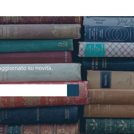
 aggiornato su novità,