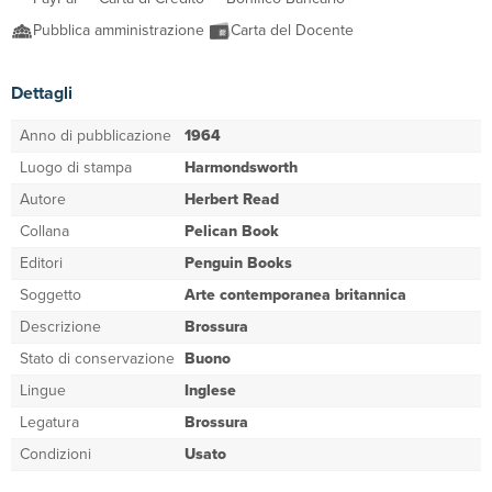
Pubblica amministrazione
Carta del Docente
Dettagli
Anno di pubblicazione
1964
Luogo di stampa
Harmondsworth
Autore
Herbert Read
Collana
Pelican Book
Editori
Penguin Books
Soggetto
Arte contemporanea britannica
Descrizione
Brossura
Stato di conservazione
Buono
Lingue
Inglese
Legatura
Brossura
Condizioni
Usato