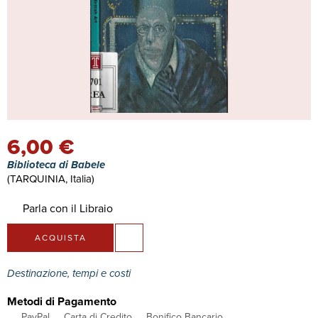
6,00 €
Biblioteca di Babele
(TARQUINIA, Italia)
Parla con il Libraio
ACQUISTA
Destinazione, tempi e costi
Metodi di Pagamento
PayPal
Carta di Credito
Bonifico Bancario