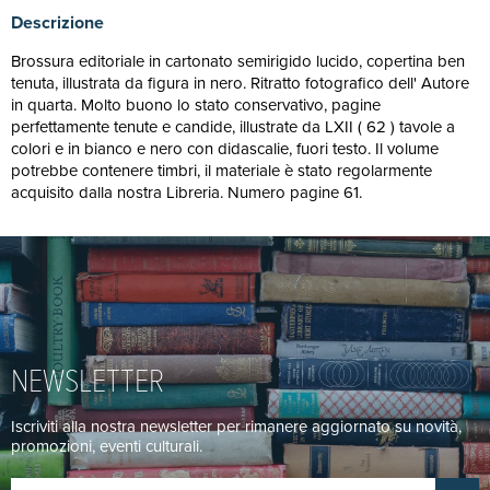
Descrizione
Brossura editoriale in cartonato semirigido lucido, copertina ben
tenuta, illustrata da figura in nero. Ritratto fotografico dell' Autore
in quarta. Molto buono lo stato conservativo, pagine
perfettamente tenute e candide, illustrate da LXII ( 62 ) tavole a
colori e in bianco e nero con didascalie, fuori testo. Il volume
potrebbe contenere timbri, il materiale è stato regolarmente
acquisito dalla nostra Libreria. Numero pagine 61.
NEWSLETTER
Iscriviti alla nostra newsletter per rimanere aggiornato su novità,
promozioni, eventi culturali.