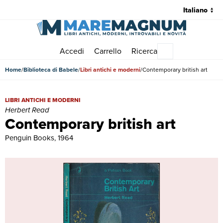
Accedi
Carrello
Ricerca
Menu principale
Home
Biblioteca di Babele
Libri antichi e moderni
Contemporary british art
Contemporary british art | Libri antichi e moderni | Herbert Read
LIBRI ANTICHI E MODERNI
Herbert Read
Contemporary british art
Penguin Books, 1964