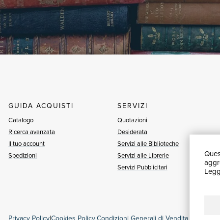
GUIDA ACQUISTI
SERVIZI
Catalogo
Quotazioni
Ricerca avanzata
Desiderata
Il tuo account
Servizi alle Biblioteche
Quest
Spedizioni
Servizi alle Librerie
aggre
Servizi Pubblicitari
Leggi
Privacy Policy
|
Cookies Policy
|
Condizioni Generali di Vendita