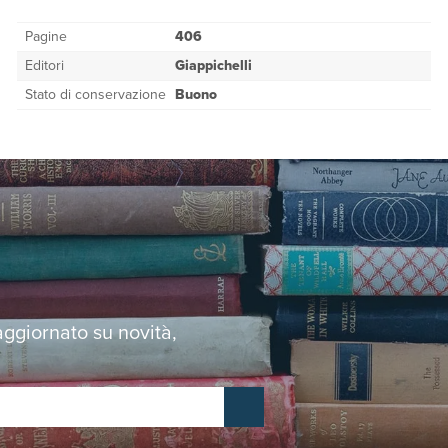
Pagine
406
Editori
Giappichelli
Stato di conservazione
Buono
 aggiornato su novità,