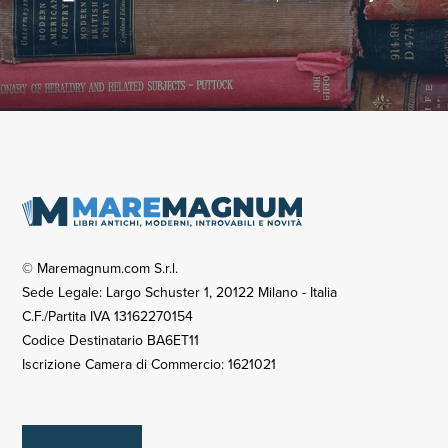
© Maremagnum.com S.r.l.
Sede Legale: Largo Schuster 1, 20122 Milano - Italia
C.F./Partita IVA 13162270154
Codice Destinatario BA6ET11
Iscrizione Camera di Commercio: 1621021