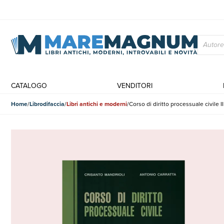
CATALOGO
VENDITORI
Home
Librodifaccia
Libri antichi e moderni
Corso di diritto processuale civile II