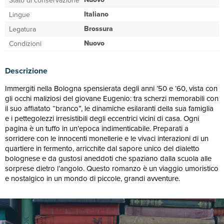
Stato di conservazione
Italiano
Lingue
Brossura
Legatura
Nuovo
Condizioni
Descrizione
Immergiti nella Bologna spensierata degli anni ’50 e ’60, vista con
gli occhi maliziosi del giovane Eugenio: tra scherzi memorabili con
il suo affiatato “branco”, le dinamiche esilaranti della sua famiglia
e i pettegolezzi irresistibili degli eccentrici vicini di casa. Ogni
pagina è un tuffo in un’epoca indimenticabile. Preparati a
sorridere con le innocenti monellerie e le vivaci interazioni di un
quartiere in fermento, arricchite dal sapore unico del dialetto
bolognese e da gustosi aneddoti che spaziano dalla scuola alle
sorprese dietro l’angolo. Questo romanzo è un viaggio umoristico
e nostalgico in un mondo di piccole, grandi avventure.