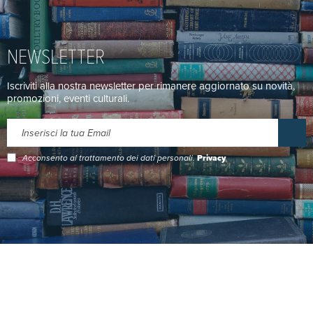
NEWSLETTER
Iscriviti alla nostra newsletter per rimanere aggiornato su novità,
promozioni, eventi culturali.
Acconsento al trattamento dei dati personali.
Privacy