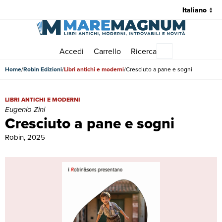
Accedi
Carrello
Ricerca
Menu principale
Home
Robin Edizioni
Libri antichi e moderni
Cresciuto a pane e sogni
Cresciuto a pane e sogni | Libri antichi e moderni | Eugenio Zini
LIBRI ANTICHI E MODERNI
Eugenio Zini
Cresciuto a pane e sogni
Robin, 2025