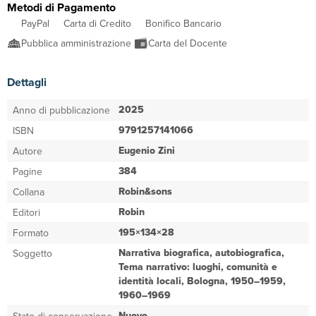
Metodi di Pagamento
PayPal
Carta di Credito
Bonifico Bancario
Pubblica amministrazione
Carta del Docente
Dettagli
2025
Anno di pubblicazione
9791257141066
ISBN
Eugenio Zini
Autore
384
Pagine
Robin&sons
Collana
Robin
Editori
195×134×28
Formato
Narrativa biografica, autobiografica,
Soggetto
Tema narrativo: luoghi, comunità e
identità locali, Bologna, 1950–1959,
1960–1969
Nuovo