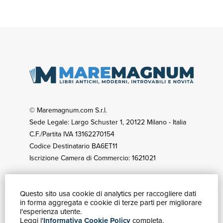
© Maremagnum.com S.r.l.
Sede Legale: Largo Schuster 1, 20122 Milano - Italia
C.F./Partita IVA 13162270154
Codice Destinatario BA6ET11
Iscrizione Camera di Commercio: 1621021
Questo sito usa cookie di analytics per raccogliere dati
GUIDA ACQUISTI
in forma aggregata e cookie di terze parti per migliorare
Catalogo
l'esperienza utente.
Leggi l'
Informativa Cookie Policy
completa.
Ricerca avanzata