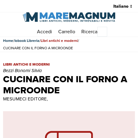
Accedi
Carrello
Ricerca
Menu principale
Home
Iobook Libreria
Libri antichi e moderni
CUCINARE CON IL FORNO A MICROONDE
CUCINARE CON IL FORNO A MICROONDE | Libri antichi e moderni |
LIBRI ANTICHI E MODERNI
Bezzi Bonomi Silvia
CUCINARE CON IL FORNO A
MICROONDE
MESUMECI EDITORE,