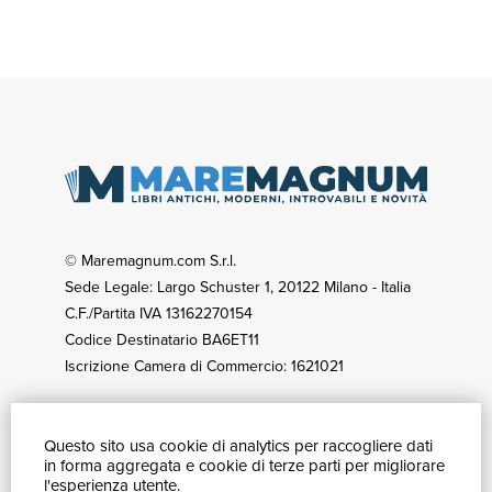
© Maremagnum.com S.r.l.
Sede Legale: Largo Schuster 1, 20122 Milano - Italia
C.F./Partita IVA 13162270154
Codice Destinatario BA6ET11
Iscrizione Camera di Commercio: 1621021
Questo sito usa cookie di analytics per raccogliere dati
GUIDA ACQUISTI
in forma aggregata e cookie di terze parti per migliorare
Catalogo
l'esperienza utente.