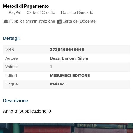
Metodi di Pagamento
PayPal
Carta di Credito
Bonifico Bancario
Pubblica amministrazione
Carta del Docente
Dettagli
ISBN
2726466646646
Autore
Bezzi Bonomi Silvia
Volumi
1
Editori
MESUMECI EDITORE
Lingue
Italiano
Descrizione
Anno di pubblicazione: 0