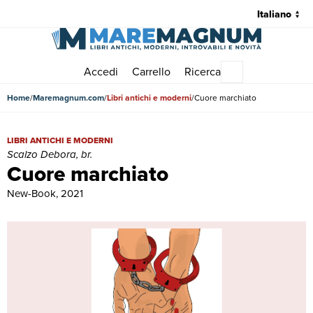
Accedi
Carrello
Ricerca
Menu principale
Home
Maremagnum.com
Libri antichi e moderni
Cuore marchiato
Cuore marchiato | Libri antichi e moderni | Scalzo Debora, br.
LIBRI ANTICHI E MODERNI
Scalzo Debora, br.
Cuore marchiato
New-Book, 2021