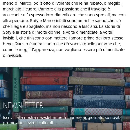
meno di Marco, poliziotto di volante che le ha rubato, o meglio,
marchiato il cuore. L'amore e la passione che li travolge è
accecante e fa spesso loro dimenticare che sono sposati, ma con
altre persone. Sofy e Marco infatti sono amanti e sanno che ciò
che li lega è sbagliato, ma non riescono a lasciarsi. La storia di
Sofy è la storia di molte donne, a volte dimenticate, a volte
invisibili, che finiscono con mettere l'amore prima del loro stesso
bene. Questo è un racconto che dà voce a quelle persone che,
come le mogli d'apparenza, non vogliono essere più dimenticate
o invisibili.
NEWSLETTER
Iscriviti alla nostra newsletter per rimanere aggiornato su novità,
promozioni, eventi culturali.