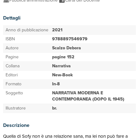
Pubblica amministrazione
Carta del Docente
Dettagli
Anno di pubblicazione
2021
ISBN
9788897546979
Autore
Scalzo Debora
Pagine
pagine 152
Collana
Narrativa
Editori
New-Book
Formato
In-8
Soggetto
NARRATIVA MODERNA E
CONTEMPORANEA (DOPO IL 1945)
Illustratore
br.
Descrizione
Quella di Sofy non è una relazione sana, ma lei non può fare a