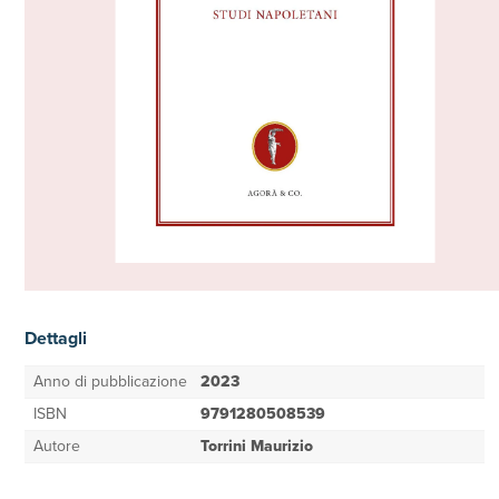
Dettagli
Anno di pubblicazione
2023
ISBN
9791280508539
Autore
Torrini Maurizio