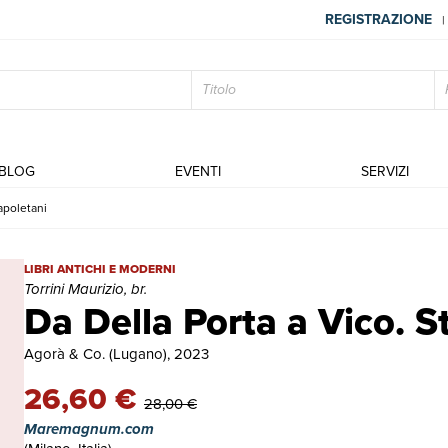
REGISTRAZIONE
|
BLOG
EVENTI
SERVIZI
apoletani
Da Della Porta a Vico. Studi napoletani | Libri antichi e moderni | To
LIBRI ANTICHI E MODERNI
Torrini Maurizio, br.
Da Della Porta a Vico. S
Agorà & Co. (Lugano), 2023
26,60 €
28,00 €
Maremagnum.com