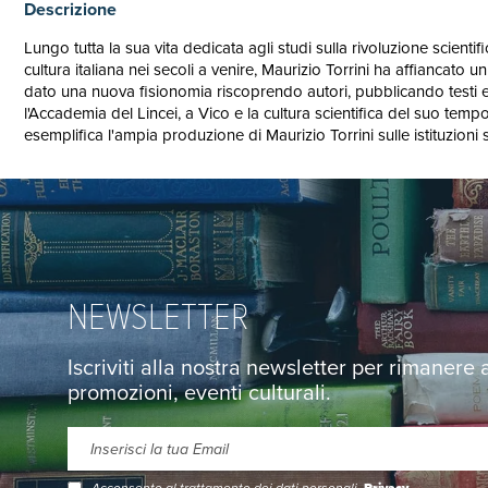
Descrizione
Lungo tutta la sua vita dedicata agli studi sulla rivoluzione scient
cultura italiana nei secoli a venire, Maurizio Torrini ha affiancato 
dato una nuova fisionomia riscoprendo autori, pubblicando testi e
l'Accademia del Lincei, a Vico e la cultura scientifica del suo temp
esemplifica l'ampia produzione di Maurizio Torrini sulle istituzioni 
NEWSLETTER
Iscriviti alla nostra newsletter per rimanere
promozioni, eventi culturali.