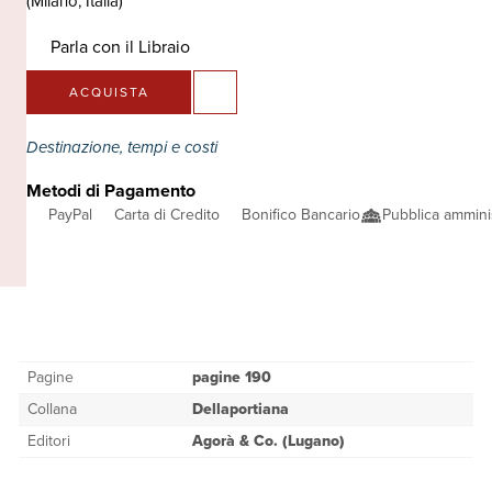
(Milano, Italia)
Parla con il Libraio
ACQUISTA
Destinazione, tempi e costi
Metodi di Pagamento
PayPal
Carta di Credito
Bonifico Bancario
Pubblica ammini
Pagine
pagine 190
Collana
Dellaportiana
Editori
Agorà & Co. (Lugano)