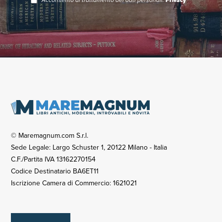
Acconsento al trattamento dei dati personali.
Privacy
© Maremagnum.com S.r.l.
Sede Legale: Largo Schuster 1, 20122 Milano - Italia
C.F./Partita IVA 13162270154
Codice Destinatario BA6ET11
Iscrizione Camera di Commercio: 1621021