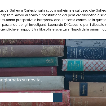
ifica, da Galileo a Cartesio, sulla scuola galileiana e sul peso che Gali
un capillare lavoro di scavo e ricostruzione del pensiero filosofico e sc
 mutando prospettive d'interpretazione. La scelta contenuta in questo 
o, passando per gli Investiganti, Leonardo Di Capua, o per il dibattito 
scientifiche e i rapporti tra filosofia e scienza a Napoli dalla prima m
 aggiornato su novità,