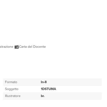
strazione
Carta del Docente
Formato
In-8
Soggetto
1DSTUMA
Illustratore
br.