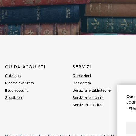
GUIDA ACQUISTI
SERVIZI
Catalogo
Quotazioni
Ricerca avanzata
Desiderata
Il tuo account
Servizi alle Biblioteche
Quest
Spedizioni
Servizi alle Librerie
aggre
Servizi Pubblicitari
Leggi