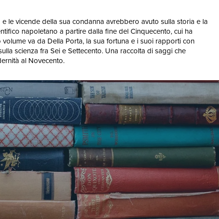
leo e le vicende della sua condanna avrebbero avuto sulla storia e la
ientifico napoletano a partire dalla fine del Cinquecento, cui ha
volume va da Della Porta, la sua fortuna e i suoi rapporti con
sulla scienza fra Sei e Settecento. Una raccolta di saggi che
odernità al Novecento.