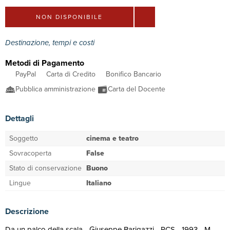
NON DISPONIBILE
Destinazione, tempi e costi
Metodi di Pagamento
PayPal
Carta di Credito
Bonifico Bancario
Pubblica amministrazione
Carta del Docente
Dettagli
Soggetto
cinema e teatro
Sovracoperta
False
Stato di conservazione
Buono
Lingue
Italiano
Descrizione
Da un palco della scala - Giuseppe Barigazzi - RCS - 1993 - M