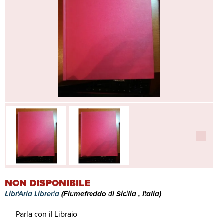
NON DISPONIBILE
Libr'Aria Libreria
(Fiumefreddo di Sicilia , Italia)
Parla con il Libraio