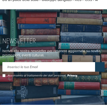
NEWSLETTER
Iscriviti alla nostra newsletter per rimanere aggiornato su novità,
promozioni, eventi culturali.
Acconsento al trattamento dei dati personali.
Privacy