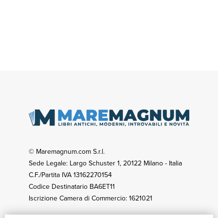
© Maremagnum.com S.r.l.
Sede Legale: Largo Schuster 1, 20122 Milano - Italia
C.F./Partita IVA 13162270154
Codice Destinatario BA6ET11
Iscrizione Camera di Commercio: 1621021