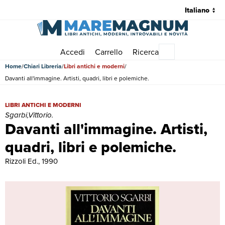
Accedi
Carrello
Ricerca
Menu principale
Home
Chiari Libreria
Libri antichi e moderni
Davanti all'immagine. Artisti, quadri, libri e polemiche.
Davanti all'immagine. Artisti, quadri, libri e polemiche. | Libri antichi 
LIBRI ANTICHI E MODERNI
Sgarbi,Vittorio.
Davanti all'immagine. Artisti,
quadri, libri e polemiche.
Rizzoli Ed., 1990