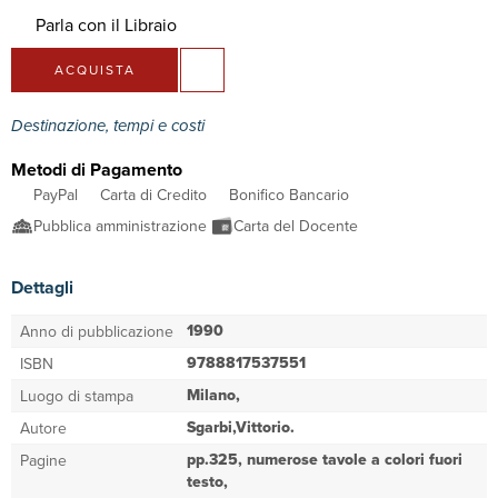
Parla con il Libraio
ACQUISTA
Destinazione, tempi e costi
Metodi di Pagamento
PayPal
Carta di Credito
Bonifico Bancario
Pubblica amministrazione
Carta del Docente
Dettagli
1990
Anno di pubblicazione
9788817537551
ISBN
Milano,
Luogo di stampa
Sgarbi,Vittorio.
Autore
pp.325, numerose tavole a colori fuori
Pagine
testo,