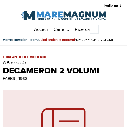
Accedi
Carrello
Ricerca
Menu principale
Home
Trovalibri - Roma
Libri antichi e moderni
DECAMERON 2 VOLUMI
DECAMERON 2 VOLUMI | Libri antichi e moderni | G.Boccaccio
LIBRI ANTICHI E MODERNI
G.Boccaccio
DECAMERON 2 VOLUMI
FABBRI, 1968