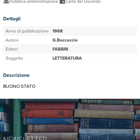
Pubblica amministrazione
Carta del Docente
Dettagli
Anno di pubblicazione
1968
Autore
G.Boccaccio
Editori
FABBRI
Soggetto
LETTERATURA
Descrizione
BUONO STATO
NEWSLETTER