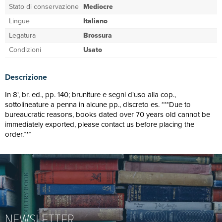
Stato di conservazione
Mediocre
Lingue
Italiano
Legatura
Brossura
Condizioni
Usato
Descrizione
In 8', br. ed., pp. 140; bruniture e segni d'uso alla cop.,
sottolineature a penna in alcune pp., discreto es. ***Due to
bureaucratic reasons, books dated over 70 years old cannot be
immediately exported, please contact us before placing the
order.***
NEWSLETTER