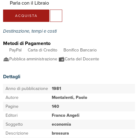
Parla con il Libraio
ACQUISTA
Destinazione, tempi e costi
Metodi di Pagamento
PayPal
Carta di Credito
Bonifico Bancario
Pubblica amministrazione
Carta del Docente
Dettagli
Anno di pubblicazione
1981
Autore
Montalenti, Paolo
Pagine
140
Editori
Franco Angeli
Soggetto
economia
Descrizione
brossura