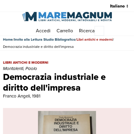
Accedi
Carrello
Ricerca
Menu principale
Home
Invito alla Lettura Studio Bibliografico
Libri antichi e moderni
Democrazia industriale e diritto dell'impresa
Democrazia industriale e diritto dell'impresa | Libri antichi e moderni
LIBRI ANTICHI E MODERNI
Montalenti, Paolo
Democrazia industriale e
diritto dell'impresa
Franco Angeli, 1981