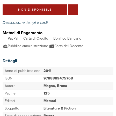
NON DISPONIBILE
Destinazione, tempi e costi
Metodi di Pagamento
PayPal
Carta di Credito
Bonifico Bancario
Pubblica amministrazione
Carta del Docente
Dettagli
Anno di pubblicazione
2011
ISBN
9788889475768
Autore
Magno, Bruno
Pagine
125
Editori
Memori
Soggetto
Literature & Fiction
Stato di conservazione
Buono