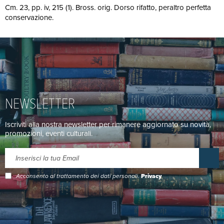
Cm. 23, pp. iv, 215 (1). Bross. orig. Dorso rifatto, peraltro perfetta
conservazione.
NEWSLETTER
Iscriviti alla nostra newsletter per rimanere aggiornato su novità,
promozioni, eventi culturali.
Acconsento al trattamento dei dati personali.
Privacy