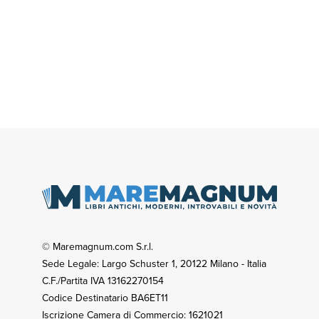
© Maremagnum.com S.r.l.
Sede Legale: Largo Schuster 1, 20122 Milano - Italia
C.F./Partita IVA 13162270154
Codice Destinatario BA6ET11
Iscrizione Camera di Commercio: 1621021