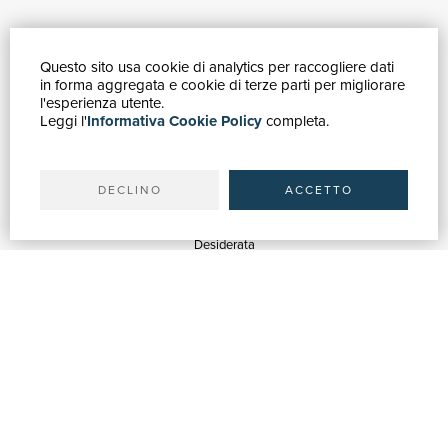
Questo sito usa cookie di analytics per raccogliere dati
GUIDA ACQUISTI
in forma aggregata e cookie di terze parti per migliorare
Catalogo
l'esperienza utente.
Leggi l'
Informativa Cookie Policy
completa.
Ricerca avanzata
Il tuo account
Spedizioni
DECLINO
ACCETTO
SERVIZI
Quotazioni
Desiderata
Servizi alle Biblioteche
Servizi alle Librerie
Servizi Pubblicitari
ASSISTENZA
Aiuto e FAQ
Tracciare gli ordini
Diritto di recesso
Fatturazione