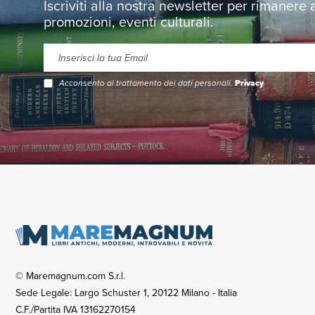
Iscriviti alla nostra newsletter per rimanere
promozioni, eventi culturali.
Acconsento al trattamento dei dati personali.
Privacy
© Maremagnum.com S.r.l.
Sede Legale: Largo Schuster 1, 20122 Milano - Italia
C.F./Partita IVA 13162270154