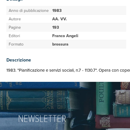
Anno di pubblicazione
1983
Autore
AA. VV.
Pagine
193
Editori
Franco Angeli
Formato
brossura
Descrizione
1983. "Pianificazione e servizi sociali, n.7 - 1130.7". Opera con co
NEWSLETTER