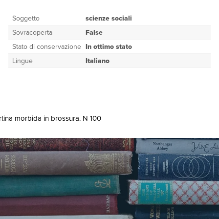
Soggetto
scienze sociali
Sovracoperta
False
Stato di conservazione
In ottimo stato
Lingue
Italiano
pertina morbida in brossura. N 100