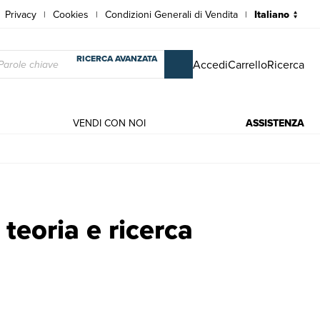
Privacy
Cookies
Condizioni Generali di Vendita
|
|
|
RICERCA AVANZATA
Accedi
Carrello
Ricerca
VENDI CON NOI
ASSISTENZA
 AA. VV.
teoria e ricerca