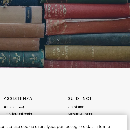
ASSISTENZA
SU DI NOI
Aiuto e FAQ
Chi siamo
Tracciare gli ordini
Mostre & Eventi
Diritto di recesso
Venditori
o sito usa cookie di analytics per raccogliere dati in forma
Fatturazione
Blog