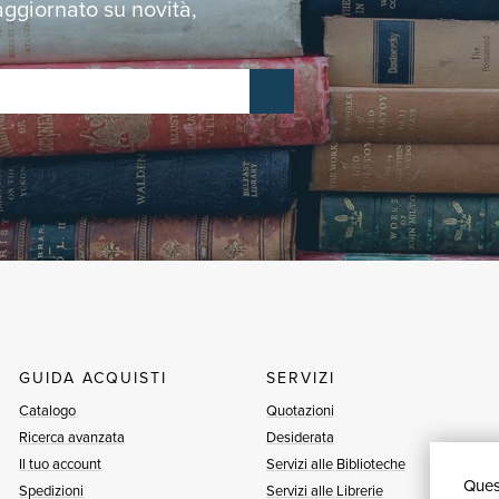
 aggiornato su novità,
GUIDA ACQUISTI
SERVIZI
Catalogo
Quotazioni
Ricerca avanzata
Desiderata
Il tuo account
Servizi alle Biblioteche
Quest
Spedizioni
Servizi alle Librerie