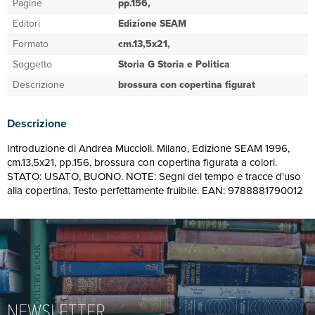
Pagine
pp.156,
Editori
Edizione SEAM
Formato
cm.13,5x21,
Soggetto
Storia G Storia e Politica
Descrizione
brossura con copertina figurat
Descrizione
Introduzione di Andrea Muccioli. Milano, Edizione SEAM 1996,
cm.13,5x21, pp.156, brossura con copertina figurata a colori.
STATO: USATO, BUONO. NOTE: Segni del tempo e tracce d'uso
alla copertina. Testo perfettamente fruibile. EAN: 9788881790012
NEWSLETTER