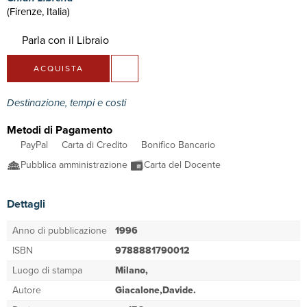
(Firenze, Italia)
Parla con il Libraio
ACQUISTA
Destinazione, tempi e costi
Metodi di Pagamento
PayPal
Carta di Credito
Bonifico Bancario
Pubblica amministrazione
Carta del Docente
Dettagli
Anno di pubblicazione
1996
ISBN
9788881790012
Luogo di stampa
Milano,
Autore
Giacalone,Davide.