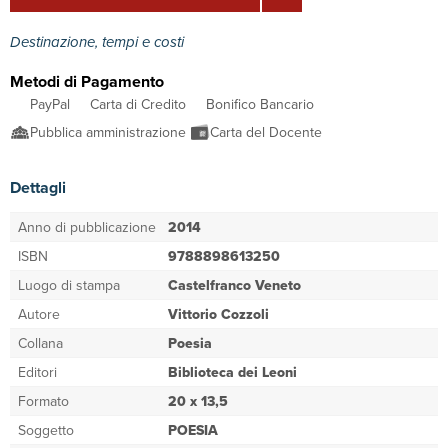
Destinazione, tempi e costi
Metodi di Pagamento
PayPal
Carta di Credito
Bonifico Bancario
Pubblica amministrazione
Carta del Docente
Dettagli
Anno di pubblicazione
2014
ISBN
9788898613250
Luogo di stampa
Castelfranco Veneto
Autore
Vittorio Cozzoli
Collana
Poesia
Editori
Biblioteca dei Leoni
Formato
20 x 13,5
Soggetto
POESIA