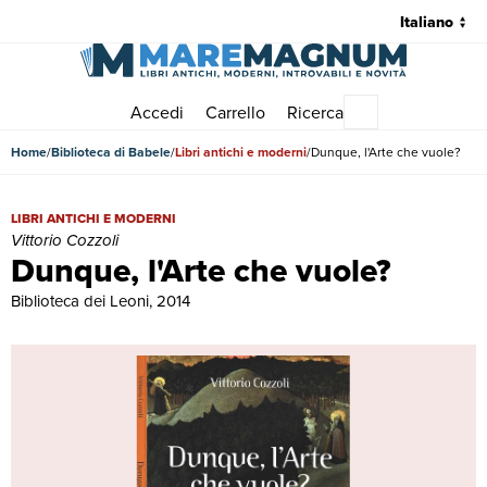
Accedi
Carrello
Ricerca
Menu principale
Home
Biblioteca di Babele
Libri antichi e moderni
Dunque, l'Arte che vuole?
Dunque, l'Arte che vuole? | Libri antichi e moderni | Vittorio Cozzoli
LIBRI ANTICHI E MODERNI
Vittorio Cozzoli
Dunque, l'Arte che vuole?
Biblioteca dei Leoni, 2014