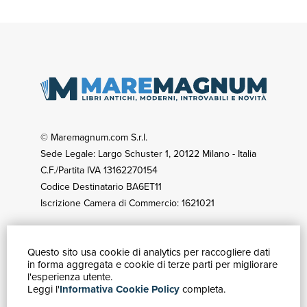
© Maremagnum.com S.r.l.
Sede Legale: Largo Schuster 1, 20122 Milano - Italia
C.F./Partita IVA 13162270154
Codice Destinatario BA6ET11
Iscrizione Camera di Commercio: 1621021
Questo sito usa cookie di analytics per raccogliere dati
GUIDA ACQUISTI
in forma aggregata e cookie di terze parti per migliorare
Catalogo
l'esperienza utente.
Leggi l'
Informativa Cookie Policy
completa.
Ricerca avanzata
Il tuo account