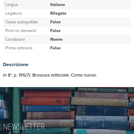
Lingue
Italiano
Legatura
Rilegato
Copia autografata
False
Print on demand
False
Condizioni
Nuovo
Prima edizione
False
Descrizione
In 8°, p. 195(7). Brossura editoriale. Come nuovo.
NEWSLETTER