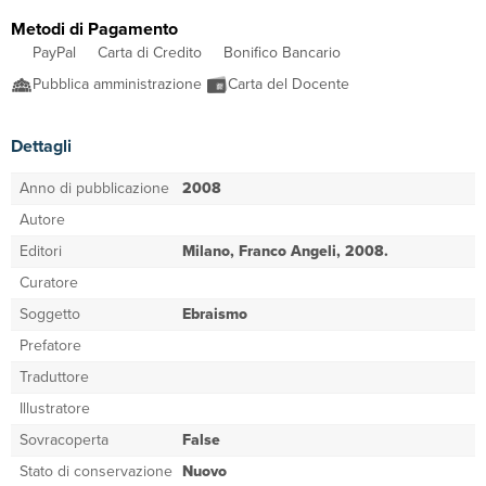
Metodi di Pagamento
PayPal
Carta di Credito
Bonifico Bancario
Pubblica amministrazione
Carta del Docente
Dettagli
Anno di pubblicazione
2008
Autore
Editori
Milano, Franco Angeli, 2008.
Curatore
Soggetto
Ebraismo
Prefatore
Traduttore
Illustratore
Sovracoperta
False
Stato di conservazione
Nuovo