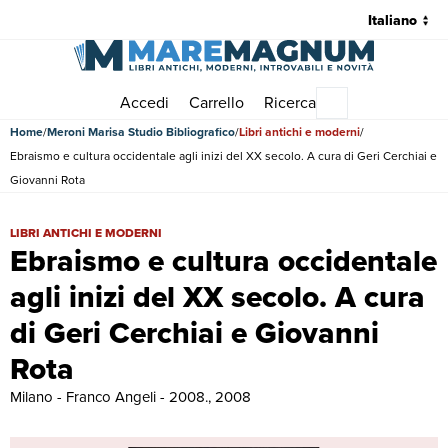
Accedi
Carrello
Ricerca
Menu principale
Home
Meroni Marisa Studio Bibliografico
Libri antichi e moderni
Ebraismo e cultura occidentale agli inizi del XX secolo. A cura di Geri Cerchiai e
Giovanni Rota
Ebraismo e cultura occidentale agli inizi del XX secolo. A cura di Ger
LIBRI ANTICHI E MODERNI
Ebraismo e cultura occidentale
agli inizi del XX secolo. A cura
di Geri Cerchiai e Giovanni
Rota
Milano - Franco Angeli - 2008., 2008