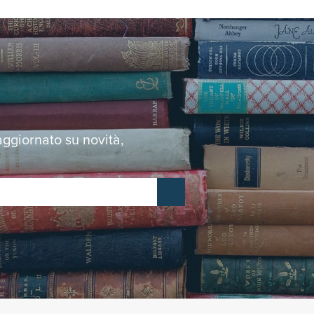
 aggiornato su novità,