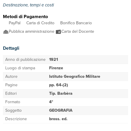
Destinazione, tempi e costi
Metodi di Pagamento
PayPal
Carta di Credito
Bonifico Bancario
Pubblica amministrazione
Carta del Docente
Dettagli
Anno di pubblicazione
1921
Luogo di stampa
Firenze
Autore
Istituto Geografico Militare
Pagine
pp. 64-(2)
Editori
Tip. Barbèra
Formato
4°
Soggetto
GEOGRAFIA
Descrizione
bross. ed.