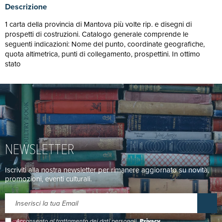
Descrizione
1 carta della provincia di Mantova più volte rip. e disegni di
prospetti di costruzioni. Catalogo generale comprende le
seguenti indicazioni: Nome del punto, coordinate geografiche,
quota altimetrica, punti di collegamento, prospettini. In ottimo
stato
NEWSLETTER
Iscriviti alla nostra newsletter per rimanere aggiornato su novità,
promozioni, eventi culturali.
Acconsento al trattamento dei dati personali.
Privacy