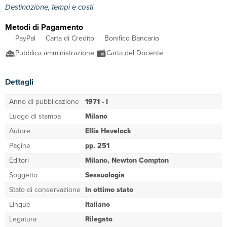
Destinazione, tempi e costi
Metodi di Pagamento
PayPal
Carta di Credito
Bonifico Bancario
Pubblica amministrazione
Carta del Docente
Dettagli
Anno di pubblicazione
1971 - I
Luogo di stampa
Milano
Autore
Ellis Havelock
Pagine
pp. 251
Editori
Milano, Newton Compton
Soggetto
Sessuologia
Stato di conservazione
In ottimo stato
Lingue
Italiano
Legatura
Rilegato