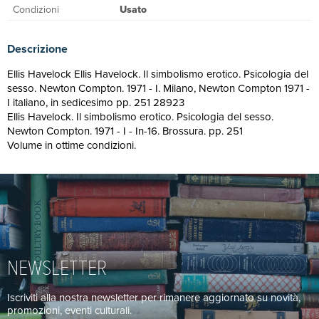
Condizioni
Usato
Descrizione
Ellis Havelock Ellis Havelock. Il simbolismo erotico. Psicologia del
sesso. Newton Compton. 1971 - I. Milano, Newton Compton 1971 -
I italiano, in sedicesimo pp. 251 28923
Ellis Havelock. Il simbolismo erotico. Psicologia del sesso.
Newton Compton. 1971 - I - In-16. Brossura. pp. 251
Volume in ottime condizioni.
NEWSLETTER
Iscriviti alla nostra newsletter per rimanere aggiornato su novità,
promozioni, eventi culturali.