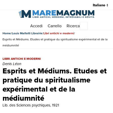
Accedi
Carrello
Ricerca
Menu principale
Home
Louis Malfatti Librairie
Libri antichi e moderni
Esprits et Médiums. Etudes et pratique du spiritualisme expérimental et de la
médiumnité
Esprits et Médiums. Etudes et pratique du spiritualisme expérimental
LIBRI ANTICHI E MODERNI
Denis Léon
Esprits et Médiums. Etudes et
pratique du spiritualisme
expérimental et de la
médiumnité
Lib. des Sciences psychiques, 1921