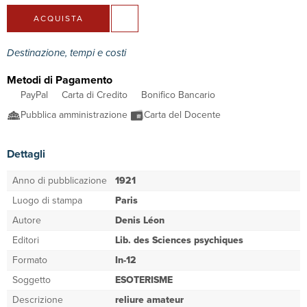
ACQUISTA
Destinazione, tempi e costi
Metodi di Pagamento
PayPal
Carta di Credito
Bonifico Bancario
Pubblica amministrazione
Carta del Docente
Dettagli
Anno di pubblicazione
1921
Luogo di stampa
Paris
Autore
Denis Léon
Editori
Lib. des Sciences psychiques
Formato
In-12
Soggetto
ESOTERISME
Descrizione
reliure amateur