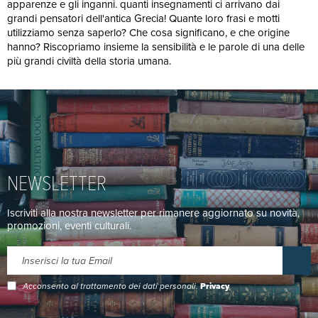
apparenze e gli inganni. quanti insegnamenti ci arrivano dai
grandi pensatori dell'antica Grecia! Quante loro frasi e motti
utilizziamo senza saperlo? Che cosa significano, e che origine
hanno? Riscopriamo insieme la sensibilità e le parole di una delle
più grandi civiltà della storia umana.
NEWSLETTER
Iscriviti alla nostra newsletter per rimanere aggiornato su novità,
promozioni, eventi culturali.
Acconsento al trattamento dei dati personali.
Privacy