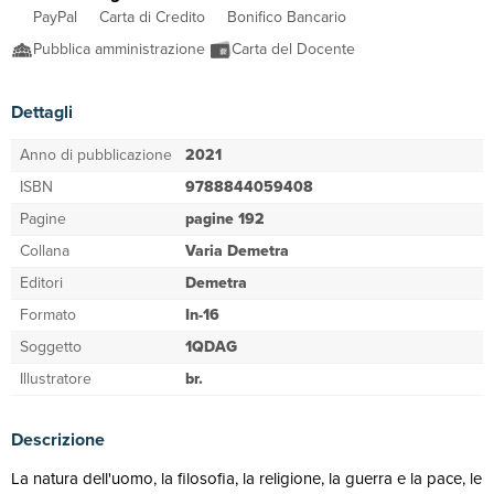
PayPal
Carta di Credito
Bonifico Bancario
Pubblica amministrazione
Carta del Docente
Dettagli
Anno di pubblicazione
2021
ISBN
9788844059408
Pagine
pagine 192
Collana
Varia Demetra
Editori
Demetra
Formato
In-16
Soggetto
1QDAG
Illustratore
br.
Descrizione
La natura dell'uomo, la filosofia, la religione, la guerra e la pace, le