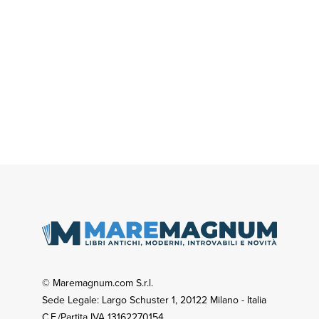
© Maremagnum.com S.r.l.
Sede Legale: Largo Schuster 1, 20122 Milano - Italia
C.F./Partita IVA 13162270154