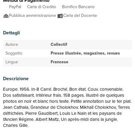
Metodi di Pagamento
PayPal
Carta di Credito
Bonifico Bancario
Pubblica amministrazione
Carta del Docente
Dettagli
Autore
Collectif
Soggetto
Presse illustrée, magazines, revues
Lingue
Francese
Descrizione
Europe. 1956. In-8 Carré. Broché. Bon état. Couv. convenable.
Dos satisfaisant. Intérieur frais. 158 pages. Illustré de quelques
photos en noir et blanc hors texte. Petite annotation sur le 1er plat.
Jean Cathala, Grandeur de Cholokhov. Mikhaïl Cholokhov, Terres
défrichées. Pierre Gaudibert, Louis Le Nain et les paysans de
l'Ancien Régime. Albert Maltz, Un après-midi dans la jungle.
Charles Gille.