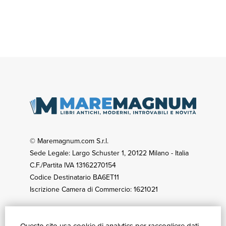
© Maremagnum.com S.r.l.
Sede Legale: Largo Schuster 1, 20122 Milano - Italia
C.F./Partita IVA 13162270154
Codice Destinatario BA6ET11
Iscrizione Camera di Commercio: 1621021
GUIDA ACQUISTI