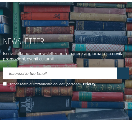
NEWSLETTER
Iscriviti alla nostra newsletter per rimanere aggiornato su novità,
promozioni, eventi culturali.
Acconsento al trattamento dei dati personali.
Privacy