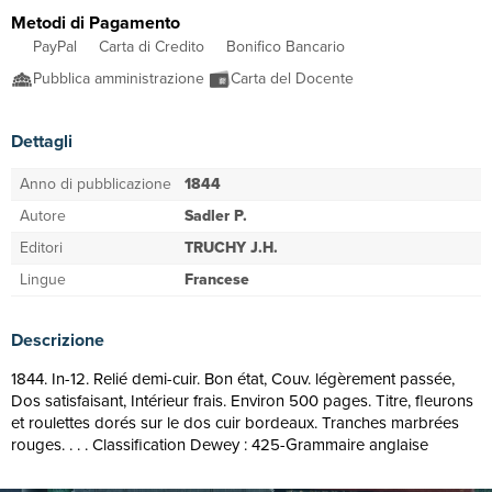
Metodi di Pagamento
PayPal
Carta di Credito
Bonifico Bancario
Pubblica amministrazione
Carta del Docente
Dettagli
Anno di pubblicazione
1844
Autore
Sadler P.
Editori
TRUCHY J.H.
Lingue
Francese
Descrizione
1844. In-12. Relié demi-cuir. Bon état, Couv. légèrement passée,
Dos satisfaisant, Intérieur frais. Environ 500 pages. Titre, fleurons
et roulettes dorés sur le dos cuir bordeaux. Tranches marbrées
rouges. . . . Classification Dewey : 425-Grammaire anglaise