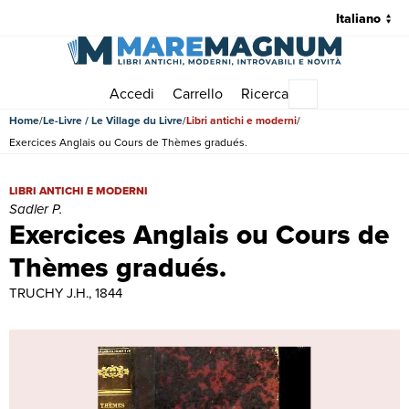
Accedi
Carrello
Ricerca
Menu principale
Home
Le-Livre / Le Village du Livre
Libri antichi e moderni
Exercices Anglais ou Cours de Thèmes gradués.
Exercices Anglais ou Cours de Thèmes gradués. | Libri antichi e mod
LIBRI ANTICHI E MODERNI
Sadler P.
Exercices Anglais ou Cours de
Thèmes gradués.
TRUCHY J.H., 1844