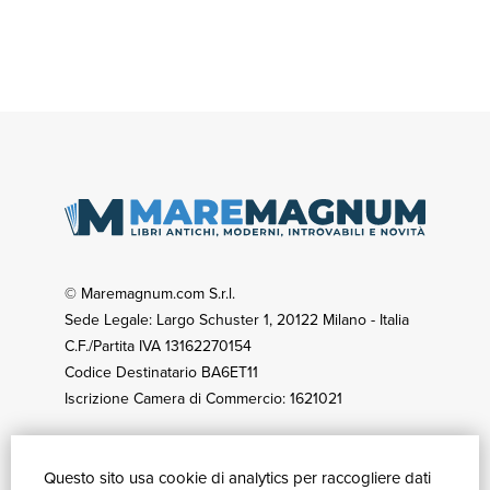
© Maremagnum.com S.r.l.
Sede Legale: Largo Schuster 1, 20122 Milano - Italia
C.F./Partita IVA 13162270154
Codice Destinatario BA6ET11
Iscrizione Camera di Commercio: 1621021
Questo sito usa cookie di analytics per raccogliere dati
GUIDA ACQUISTI