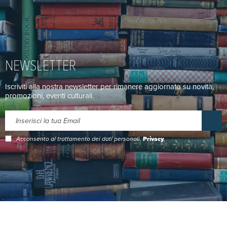
NEWSLETTER
Iscriviti alla nostra newsletter per rimanere aggiornato su novità,
promozioni, eventi culturali.
Acconsento al trattamento dei dati personali.
Privacy