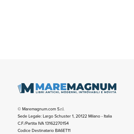
© Maremagnum.com S.r.l.
Sede Legale: Largo Schuster 1, 20122 Milano - Italia
C.F./Partita IVA 13162270154
Codice Destinatario BA6ET11