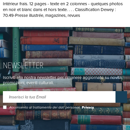
Intérieur frais. 12 pages - texte en 2 colonnes - quelques photos
en noir et blanc dans et hors texte. . . . Classification Dewey :
70.49-Presse illustrée, magazines, revues
NEWSLETTER
Iscriviti alla nostra newsletter per rimanere aggiornato su novità,
promozioni, eventi culturali.
Acconsento al trattamento dei dati personali.
Privacy