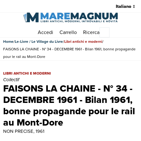
Accedi
Carrello
Ricerca
Menu principale
Home
Le-Livre / Le Village du Livre
Libri antichi e moderni
FAISONS LA CHAINE - N° 34 - DECEMBRE 1961 - Bilan 1961, bonne propagande
pour le rail au Mont-Dore
FAISONS LA CHAINE - N° 34 - DECEMBRE 1961 - Bilan 1961, bonne pro
LIBRI ANTICHI E MODERNI
Collectif
FAISONS LA CHAINE - N° 34 -
DECEMBRE 1961 - Bilan 1961,
bonne propagande pour le rail
au Mont-Dore
NON PRECISE, 1961