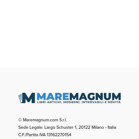
© Maremagnum.com S.r.l.
Sede Legale: Largo Schuster 1, 20122 Milano - Italia
C.F./Partita IVA 13162270154