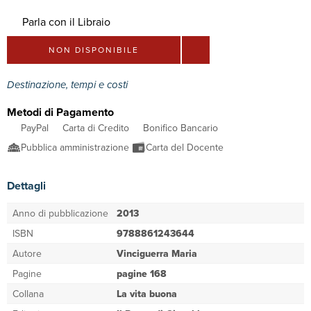
Parla con il Libraio
NON DISPONIBILE
Destinazione, tempi e costi
Metodi di Pagamento
PayPal
Carta di Credito
Bonifico Bancario
Pubblica amministrazione
Carta del Docente
Dettagli
Anno di pubblicazione
2013
ISBN
9788861243644
Autore
Vinciguerra Maria
Pagine
pagine 168
Collana
La vita buona