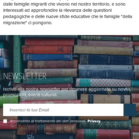
dalle famiglie migranti che vivono nel nostro territorio, e sono
interessati ad approfondire la rilevanza delle questioni
pedagogiche e delle nuove sfide educative che le famiglie "della
migrazione" ci pongono.
NEWSLETTER
Iscriviti alla nostra newsletter per rimanere aggiornato su novità,
promozioni, eventi culturali.
Acconsento al trattamento dei dati personali.
Privacy