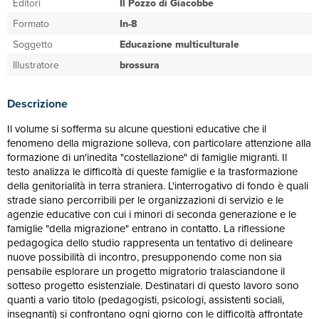
Editori
Il Pozzo di Giacobbe
Formato
In-8
Soggetto
Educazione multiculturale
Illustratore
brossura
Descrizione
Il volume si sofferma su alcune questioni educative che il
fenomeno della migrazione solleva, con particolare attenzione alla
formazione di un'inedita "costellazione" di famiglie migranti. Il
testo analizza le difficoltà di queste famiglie e la trasformazione
della genitorialità in terra straniera. L'interrogativo di fondo è quali
strade siano percorribili per le organizzazioni di servizio e le
agenzie educative con cui i minori di seconda generazione e le
famiglie "della migrazione" entrano in contatto. La riflessione
pedagogica dello studio rappresenta un tentativo di delineare
nuove possibilità di incontro, presupponendo come non sia
pensabile esplorare un progetto migratorio tralasciandone il
sotteso progetto esistenziale. Destinatari di questo lavoro sono
quanti a vario titolo (pedagogisti, psicologi, assistenti sociali,
insegnanti) si confrontano ogni giorno con le difficoltà affrontate