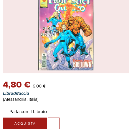
4,80 €
6,00 €
Librodifaccia
(Alessandria, Italia)
Parla con il Libraio
ACQUISTA