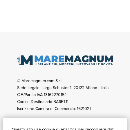
© Maremagnum.com S.r.l.
Sede Legale: Largo Schuster 1, 20122 Milano - Italia
C.F./Partita IVA 13162270154
Codice Destinatario BA6ET11
Iscrizione Camera di Commercio: 1621021
Questo sito usa cookie di analytics per raccogliere dati
GUIDA ACQUISTI