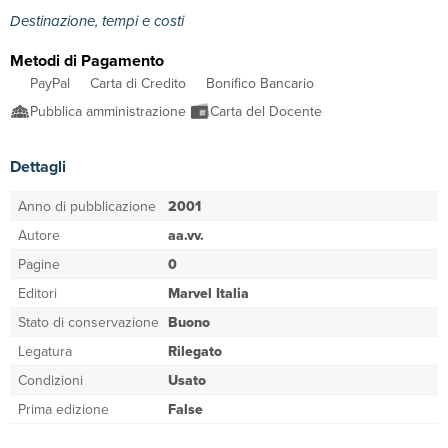
Destinazione, tempi e costi
Metodi di Pagamento
PayPal
Carta di Credito
Bonifico Bancario
Pubblica amministrazione
Carta del Docente
Dettagli
Anno di pubblicazione
2001
Autore
aa.vv.
Pagine
0
Editori
Marvel Italia
Stato di conservazione
Buono
Legatura
Rilegato
Condizioni
Usato
Prima edizione
False