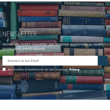
NEWSLETTER
Iscriviti alla nostra newsletter per rimanere aggiornato su novità,
promozioni, eventi culturali.
Acconsento al trattamento dei dati personali.
Privacy