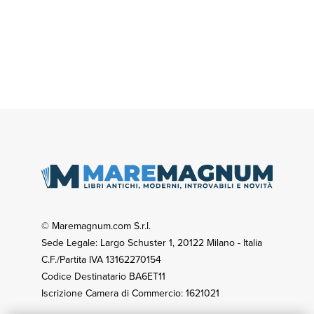
© Maremagnum.com S.r.l.
Sede Legale: Largo Schuster 1, 20122 Milano - Italia
C.F./Partita IVA 13162270154
Codice Destinatario BA6ET11
Iscrizione Camera di Commercio: 1621021