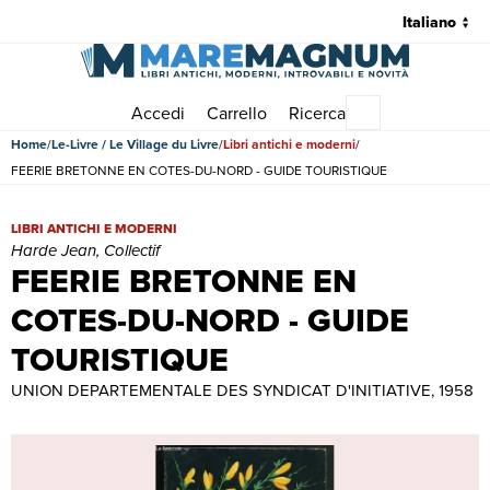
Accedi
Carrello
Ricerca
Menu principale
Home
Le-Livre / Le Village du Livre
Libri antichi e moderni
FEERIE BRETONNE EN COTES-DU-NORD - GUIDE TOURISTIQUE
FEERIE BRETONNE EN COTES-DU-NORD - GUIDE TOURISTIQUE | Libri
LIBRI ANTICHI E MODERNI
Harde Jean, Collectif
FEERIE BRETONNE EN
COTES-DU-NORD - GUIDE
TOURISTIQUE
UNION DEPARTEMENTALE DES SYNDICAT D'INITIATIVE, 1958