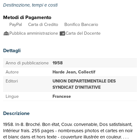
Destinazione, tempi e costi
Metodi di Pagamento
PayPal
Carta di Credito
Bonifico Bancario
Pubblica amministrazione
Carta del Docente
Dettagli
Anno di pubblicazione
1958
Autore
Harde Jean, Collectif
Editori
UNION DEPARTEMENTALE DES
SYNDICAT D'INITIATIVE
Lingue
Francese
Descrizione
1958. In-8. Broché. Bon état, Couv. convenable, Dos satisfaisant,
Intérieur frais. 255 pages - nombreuses photos et cartes en noir
et blanc dans et hors texte - couverture illustrée en couleur. . . .