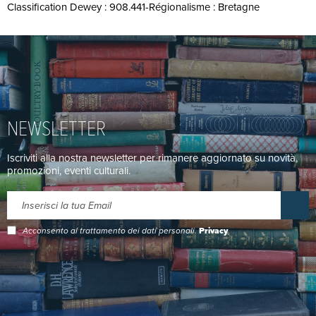
Classification Dewey : 908.441-Régionalisme : Bretagne
NEWSLETTER
Iscriviti alla nostra newsletter per rimanere aggiornato su novità,
promozioni, eventi culturali.
Acconsento al trattamento dei dati personali.
Privacy