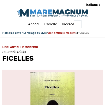
Accedi
Carrello
Ricerca
Menu principale
Home
Le-Livre / Le Village du Livre
Libri antichi e moderni
FICELLES
FICELLES | Libri antichi e moderni | Pourquie Didier
LIBRI ANTICHI E MODERNI
Pourquie Didier
FICELLES