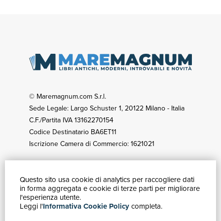
© Maremagnum.com S.r.l.
Sede Legale: Largo Schuster 1, 20122 Milano - Italia
C.F./Partita IVA 13162270154
Codice Destinatario BA6ET11
Iscrizione Camera di Commercio: 1621021
Questo sito usa cookie di analytics per raccogliere dati
GUIDA ACQUISTI
in forma aggregata e cookie di terze parti per migliorare
Catalogo
l'esperienza utente.
Leggi l'
Informativa Cookie Policy
completa.
Ricerca avanzata
Il tuo account