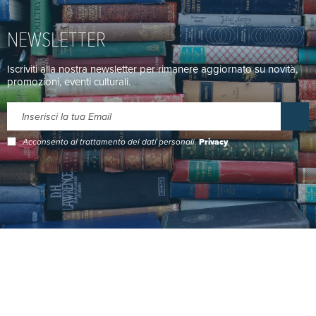
NEWSLETTER
Iscriviti alla nostra newsletter per rimanere aggiornato su novità,
promozioni, eventi culturali.
Acconsento al trattamento dei dati personali.
Privacy