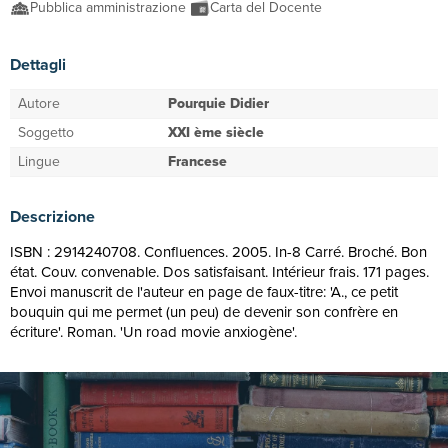
Pubblica amministrazione
Carta del Docente
Dettagli
Autore
Pourquie Didier
Soggetto
XXI ème siècle
Lingue
Francese
Descrizione
ISBN : 2914240708. Confluences. 2005. In-8 Carré. Broché. Bon
état. Couv. convenable. Dos satisfaisant. Intérieur frais. 171 pages.
Envoi manuscrit de l'auteur en page de faux-titre: 'A., ce petit
bouquin qui me permet (un peu) de devenir son confrère en
écriture'. Roman. 'Un road movie anxiogène'.