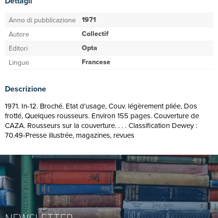
Dettagli
1971
Anno di pubblicazione
Collectif
Autore
Opta
Editori
Francese
Lingue
Descrizione
1971. In-12. Broché. Etat d'usage, Couv. légèrement pliée, Dos
frotté, Quelques rousseurs. Environ 155 pages. Couverture de
CAZA. Rousseurs sur la couverture. . . . Classification Dewey :
70.49-Presse illustrée, magazines, revues
NEWSLETTER