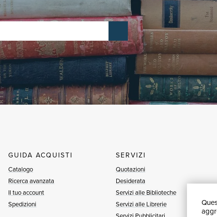
GUIDA ACQUISTI
SERVIZI
Catalogo
Quotazioni
Ricerca avanzata
Desiderata
Il tuo account
Servizi alle Biblioteche
Quest
Spedizioni
Servizi alle Librerie
aggre
Servizi Pubblicitari