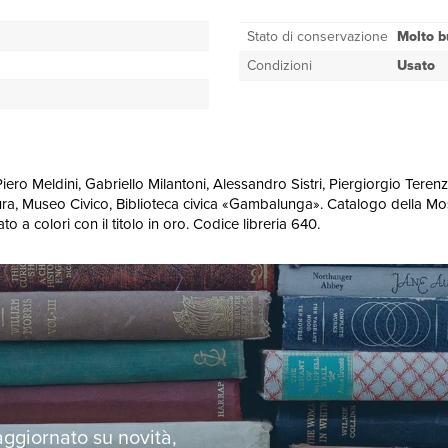
Stato di conservazione
Molto 
Condizioni
Usato
ra di Piero Meldini, Gabriello Milantoni, Alessandro Sistri, Piergiorgio T
ultura, Museo Civico, Biblioteca civica «Gambalunga». Catalogo della M
ato a colori con il titolo in oro. Codice libreria 640.
 aggiornato su novità,