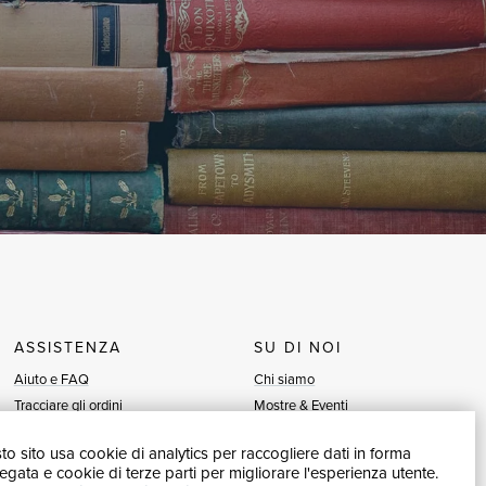
ASSISTENZA
SU DI NOI
Aiuto e FAQ
Chi siamo
Tracciare gli ordini
Mostre & Eventi
Diritto di recesso
Venditori
o sito usa cookie di analytics per raccogliere dati in forma
Fatturazione
Blog
gata e cookie di terze parti per migliorare l'esperienza utente.
Carta del Docente / 18App
Vendi con noi