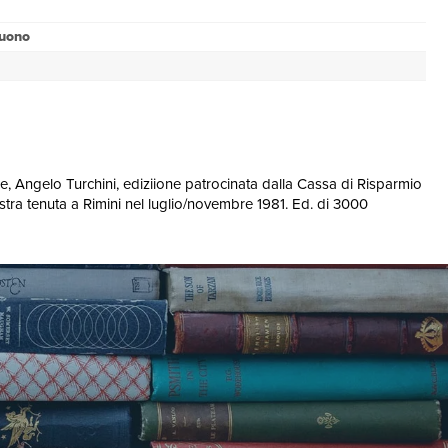
buono
erenze, Angelo Turchini, ediziione patrocinata dalla Cassa di Risparmio
ostra tenuta a Rimini nel luglio/novembre 1981. Ed. di 3000