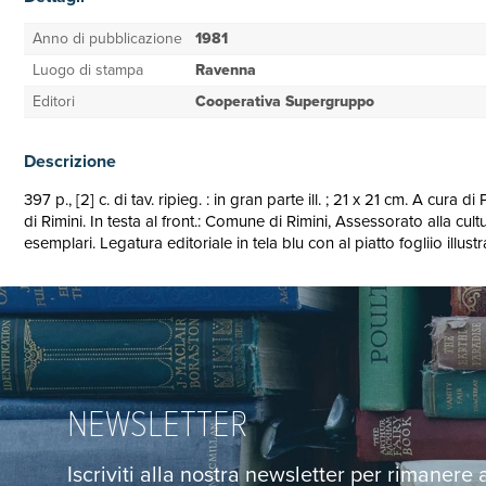
Anno di pubblicazione
1981
Luogo di stampa
Ravenna
Editori
Cooperativa Supergruppo
Descrizione
397 p., [2] c. di tav. ripieg. : in gran parte ill. ; 21 x 21 cm. A cu
di Rimini. In testa al front.: Comune di Rimini, Assessorato alla c
esemplari. Legatura editoriale in tela blu con al piatto fogliio illustr
NEWSLETTER
Iscriviti alla nostra newsletter per rimanere