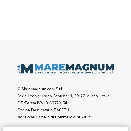
© Maremagnum.com S.r.l.
Sede Legale: Largo Schuster 1, 20122 Milano - Italia
C.F./Partita IVA 13162270154
Codice Destinatario BA6ET11
Iscrizione Camera di Commercio: 1621021