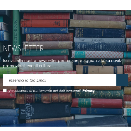
NEWSLETTER
Iscriviti alla nostra newsletter per rimanere aggiornato su novità,
promozioni, eventi culturali.
Acconsento al trattamento dei dati personali.
Privacy