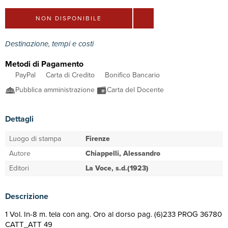
NON DISPONIBILE
Destinazione, tempi e costi
Metodi di Pagamento
PayPal
Carta di Credito
Bonifico Bancario
Pubblica amministrazione
Carta del Docente
Dettagli
Luogo di stampa
Firenze
Autore
Chiappelli, Alessandro
Editori
La Voce, s.d.(1923)
Descrizione
1 Vol. In-8 m. tela con ang. Oro al dorso pag. (6)233 PROG 36780
CATT_ATT 49