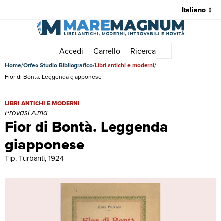
Accedi
Carrello
Ricerca
Menu principale
Home
Orfeo Studio Bibliografico
Libri antichi e moderni
Fior di Bontà. Leggenda giapponese
Fior di Bontà. Leggenda giapponese | Libri antichi e moderni | Prov
LIBRI ANTICHI E MODERNI
Provasi Alma
Fior di Bontà. Leggenda
giapponese
Tip. Turbanti, 1924