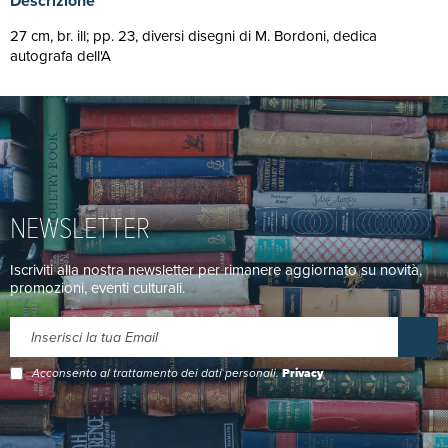
Descrizione
27 cm, br. ill; pp. 23, diversi disegni di M. Bordoni, dedica
autografa dell'A
NEWSLETTER
Iscriviti alla nostra newsletter per rimanere aggiornato su novità,
promozioni, eventi culturali.
Acconsento al trattamento dei dati personali.
Privacy