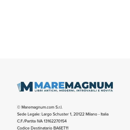
© Maremagnum.com S.r.l.
Sede Legale: Largo Schuster 1, 20122 Milano - Italia
C.F./Partita IVA 13162270154
Codice Destinatario BA6ET11