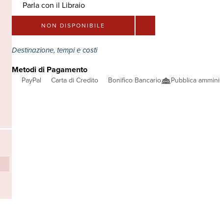
Parla con il Libraio
NON DISPONIBILE
Destinazione, tempi e costi
Metodi di Pagamento
PayPal
Carta di Credito
Bonifico Bancario
Pubblica ammini