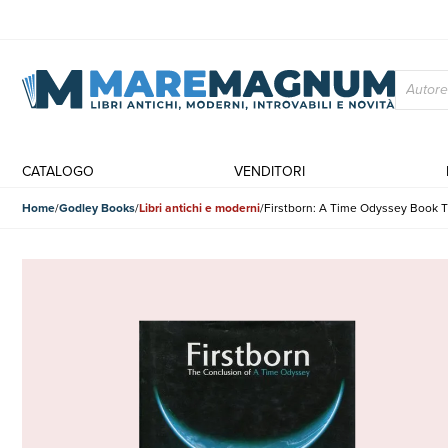
CATALOGO
VENDITORI
Home
Godley Books
Libri antichi e moderni
Firstborn: A Time Odyssey Book 