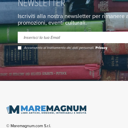
NEWSLETTER
Iscriviti alla nostra newsletter per rimanere
promozioni, eventi culturali.
Acconsento al trattamento dei dati personali.
Privacy
© Maremagnum.com S.r.l.