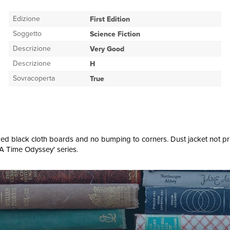
Edizione
First Edition
Soggetto
Science Fiction
Descrizione
Very Good
Descrizione
H
Sovracoperta
True
ked black cloth boards and no bumping to corners. Dust jacket not pri
A Time Odyssey' series.