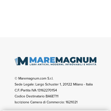
© Maremagnum.com S.r.l.
Sede Legale: Largo Schuster 1, 20122 Milano - Italia
C.F./Partita IVA 13162270154
Codice Destinatario BA6ET11
Iscrizione Camera di Commercio: 1621021