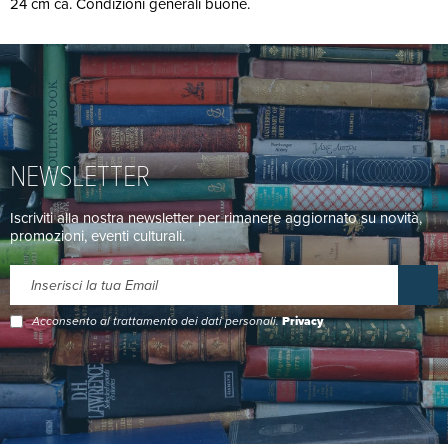
24 cm ca. Condizioni generali buone.
NEWSLETTER
Iscriviti alla nostra newsletter per rimanere aggiornato su novità,
promozioni, eventi culturali.
Acconsento al trattamento dei dati personali.
Privacy