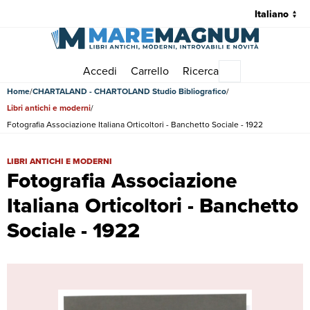
Accedi
Carrello
Ricerca
Menu principale
Home
CHARTALAND - CHARTOLAND Studio Bibliografico
Libri antichi e moderni
Fotografia Associazione Italiana Orticoltori - Banchetto Sociale - 1922
Fotografia Associazione Italiana Orticoltori - Banchetto Sociale - 1922
LIBRI ANTICHI E MODERNI
Fotografia Associazione
Italiana Orticoltori - Banchetto
Sociale - 1922