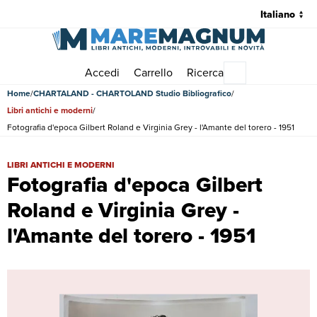
Accedi
Carrello
Ricerca
Menu principale
Home
CHARTALAND - CHARTOLAND Studio Bibliografico
Libri antichi e moderni
Fotografia d'epoca Gilbert Roland e Virginia Grey - l'Amante del torero - 1951
Fotografia d'epoca Gilbert Roland e Virginia Grey - l'Amante del torer
LIBRI ANTICHI E MODERNI
Fotografia d'epoca Gilbert
Roland e Virginia Grey -
l'Amante del torero - 1951