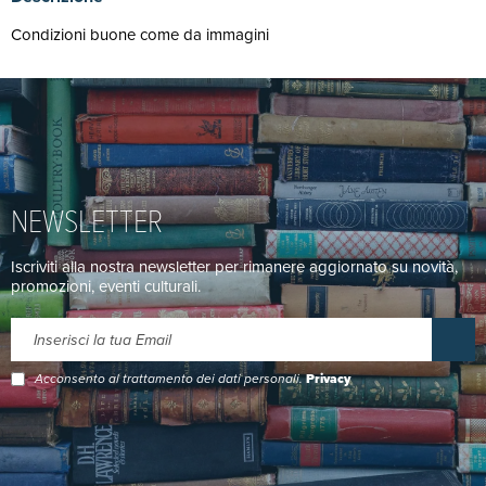
Condizioni buone come da immagini
NEWSLETTER
Iscriviti alla nostra newsletter per rimanere aggiornato su novità,
promozioni, eventi culturali.
Acconsento al trattamento dei dati personali.
Privacy