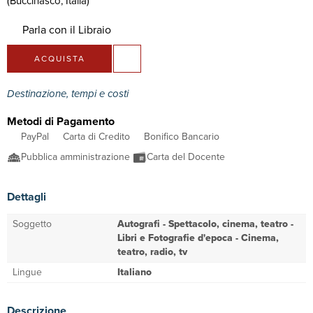
(Buccinasco, Italia)
Parla con il Libraio
ACQUISTA
Destinazione, tempi e costi
Metodi di Pagamento
PayPal
Carta di Credito
Bonifico Bancario
Pubblica amministrazione
Carta del Docente
Dettagli
Soggetto
Autografi - Spettacolo, cinema, teatro -
Libri e Fotografie d'epoca - Cinema,
teatro, radio, tv
Lingue
Italiano
Descrizione