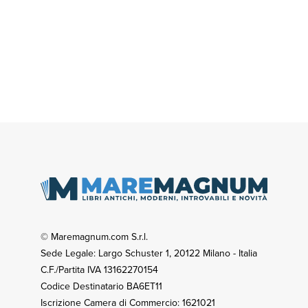
© Maremagnum.com S.r.l.
Sede Legale: Largo Schuster 1, 20122 Milano - Italia
C.F./Partita IVA 13162270154
Codice Destinatario BA6ET11
Iscrizione Camera di Commercio: 1621021