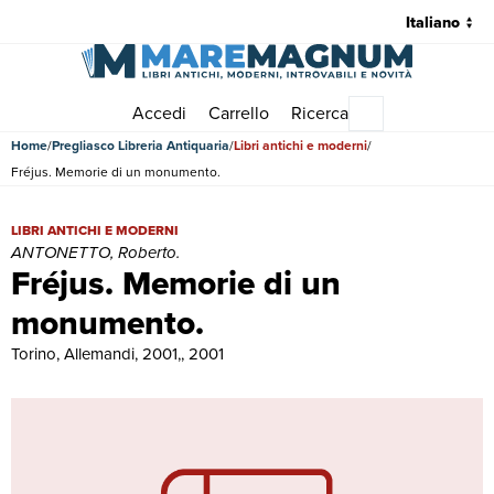
Accedi
Carrello
Ricerca
Menu principale
Home
Pregliasco Libreria Antiquaria
Libri antichi e moderni
Fréjus. Memorie di un monumento.
Fréjus. Memorie di un monumento. | Libri antichi e moderni | ANT
LIBRI ANTICHI E MODERNI
ANTONETTO, Roberto.
Fréjus. Memorie di un
monumento.
Torino, Allemandi, 2001,, 2001