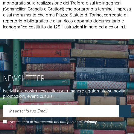
monografia sulla realizzazione del Traforo e sui tre ingegneri
(Sommeiller, Grandis e Grattoni) che portarono a termine l'impresa
e sul monumento che orna Piazza Statuto di Torino, corredata di
repertorio bibliografico e di un ricco apparato documentario e
iconografico costituito da 125 illustrazioni in nero ed a colori n.t.
NEWSLETTER
Iscriviti alla nostra newsletter per rimanere aggiornato su novità,
promozioni, eventi culturali.
Acconsento al trattamento dei dati personali.
Privacy