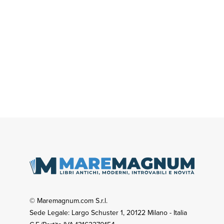
© Maremagnum.com S.r.l.
Sede Legale: Largo Schuster 1, 20122 Milano - Italia