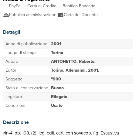
PayPal
Carta di Credito
Bonifico Bancario
Pubblica amministrazione
Carta del Docente
Dettagli
Anno di pubblicazione
2001
Luogo di stampa
Torino
Autore
ANTONETTO, Roberto.
Editori
Torino, Allemandi, 2001,
Soggetto
''900
Stato di conservazione
Buono
Legatura
Rilegato
Condizioni
Usato
Descrizione
>in-4, pp. 198, (2), leg. edit. cart. con sovacop. fig. Esaustiva