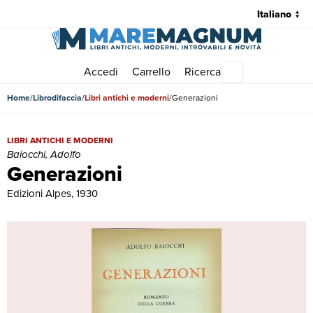
Accedi
Carrello
Ricerca
Menu principale
Home
Librodifaccia
Libri antichi e moderni
Generazioni
Generazioni | Libri antichi e moderni | Baiocchi, Adolfo
LIBRI ANTICHI E MODERNI
Baiocchi, Adolfo
Generazioni
Edizioni Alpes, 1930