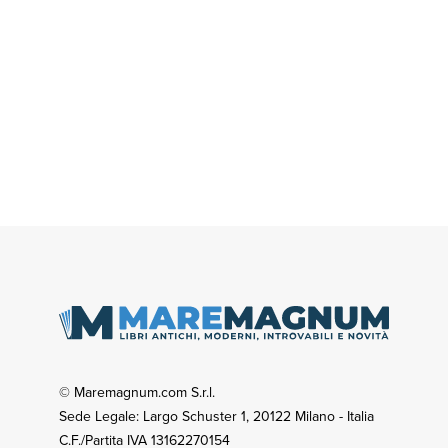
© Maremagnum.com S.r.l.
Sede Legale: Largo Schuster 1, 20122 Milano - Italia
C.F./Partita IVA 13162270154