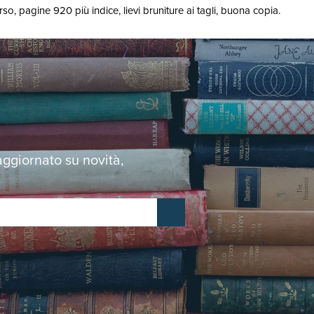
orso, pagine 920 più indice, lievi bruniture ai tagli, buona copia.
 aggiornato su novità,