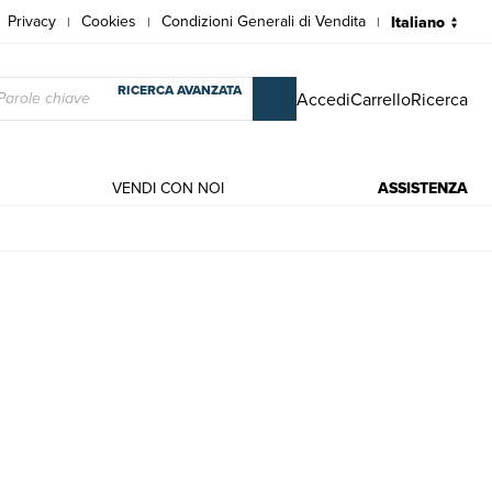
Privacy
Cookies
Condizioni Generali di Vendita
|
|
|
RICERCA AVANZATA
Accedi
Carrello
Ricerca
VENDI CON NOI
ASSISTENZA
iele