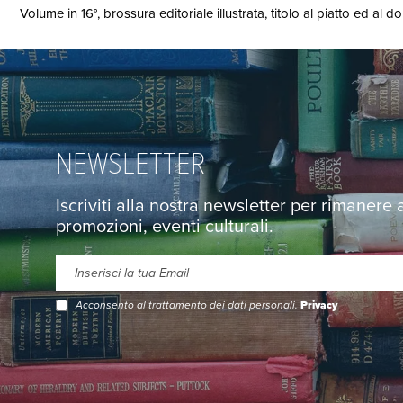
Volume in 16°, brossura editoriale illustrata, titolo al piatto ed al d
NEWSLETTER
Iscriviti alla nostra newsletter per rimanere
promozioni, eventi culturali.
Acconsento al trattamento dei dati personali.
Privacy