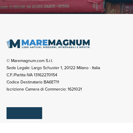
© Maremagnum.com S.r.l.
Sede Legale: Largo Schuster 1, 20122 Milano - Italia
C.F./Partita IVA 13162270154
Codice Destinatario BA6ET11
Iscrizione Camera di Commercio: 1621021