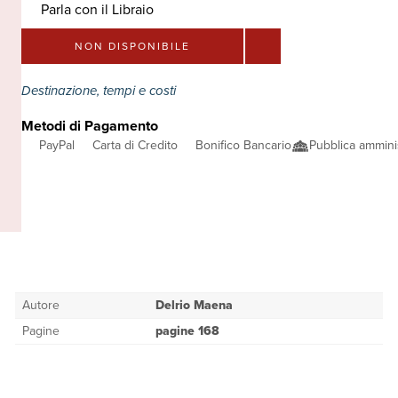
Parla con il Libraio
NON DISPONIBILE
Destinazione, tempi e costi
Metodi di Pagamento
PayPal
Carta di Credito
Bonifico Bancario
Pubblica ammini
Autore
Delrio Maena
Pagine
pagine 168