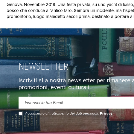
Genova. Novembre 2018. Una festa privata, su uno yacht di lusso, fi
bosco che conduce all'antico faro. Sembra un incidente, ma l'ispett
promontorio, luogo maledetto secoli prima, destinato a portare all
NEWSLETTER
Iscriviti alla nostra newsletter per rimanere
promozioni, eventi culturali.
Acconsento al trattamento dei dati personali.
Privacy