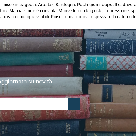
nisce in tragedia. Arbatax, Sardegna. Pochi giorni dopo. Il cadavere di
rice Marcialis non è convinta. Muove le corde giuste, fa pressione, spr
a rovina chiunque vi abiti. Riuscirà una donna a spezzare la catena de
 aggiornato su novità,