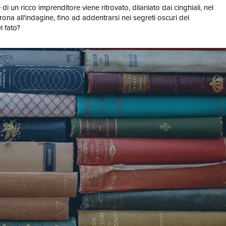
 un ricco imprenditore viene ritrovato, dilaniato dai cinghiali, nel
ona all'indagine, fino ad addentrarsi nei segreti oscuri del
l fato?