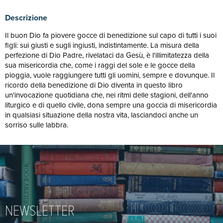
Descrizione
Il buon Dio fa piovere gocce di benedizione sul capo di tutti i suoi
figli: sui giusti e sugli ingiusti, indistintamente. La misura della
perfezione di Dio Padre, rivelataci da Gesù, è l'illimitatezza della
sua misericordia che, come i raggi del sole e le gocce della
pioggia, vuole raggiungere tutti gli uomini, sempre e dovunque. Il
ricordo della benedizione di Dio diventa in questo libro
un'invocazione quotidiana che, nei ritmi delle stagioni, dell'anno
liturgico e di quello civile, dona sempre una goccia di misericordia
in qualsiasi situazione della nostra vita, lasciandoci anche un
sorriso sulle labbra.
NEWSLETTER