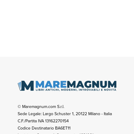
© Maremagnum.com S.r.l.
Sede Legale: Largo Schuster 1, 20122 Milano - Italia
C.F./Partita IVA 13162270154
Codice Destinatario BA6ET11