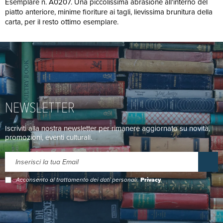
Esemplare n. A0207. Una piccolissima abrasione all’interno del
piatto anteriore, minime fioriture ai tagli, lievissima brunitura della
carta, per il resto ottimo esemplare.
NEWSLETTER
Iscriviti alla nostra newsletter per rimanere aggiornato su novità,
promozioni, eventi culturali.
Acconsento al trattamento dei dati personali.
Privacy