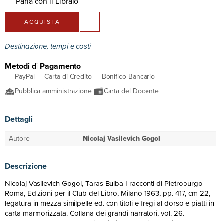
Parla con il Libraio
ACQUISTA
Destinazione, tempi e costi
Metodi di Pagamento
PayPal
Carta di Credito
Bonifico Bancario
Pubblica amministrazione
Carta del Docente
Dettagli
Autore
Nicolaj Vasilevich Gogol
Descrizione
Nicolaj Vasilevich Gogol, Taras Bulba I racconti di Pietroburgo
Roma, Edizioni per il Club del Libro, Milano 1963, pp. 417, cm 22,
legatura in mezza similpelle ed. con titoli e fregi al dorso e piatti in
carta marmorizzata. Collana dei grandi narratori, vol. 26.